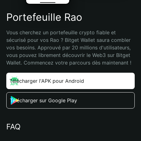
Portefeuille Rao
Vous cherchez un portefeuille crypto fiable et 
sécurisé pour vos Rao ? Bitget Wallet saura combler 
vos besoins. Approuvé par 20 millions d'utilisateurs, 
vous pouvez librement découvrir le Web3 sur Bitget 
Wallet. Commencez votre parcours dès maintenant !
Télécharger l'APK pour Android
Télécharger sur Google Play
FAQ