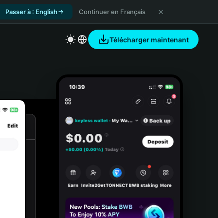
Passer à : English
Continuer en Français
Télécharger maintenant