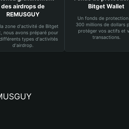
des airdrops de
Bitget Wallet
REMUSGUY
Un fonds de protection
300 millions de dollars 
la zone d'activité de Bitget
protéger vos actifs et 
t, nous avons préparé pour
transactions.
différents types d'activités
d'airdrop.
REMUSGUY