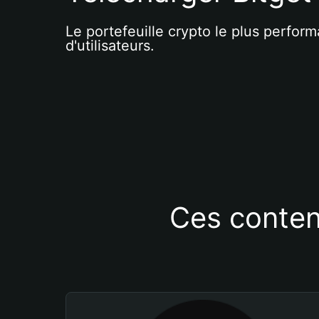
Le portefeuille crypto le plus perform
d'utilisateurs.
Ces conten