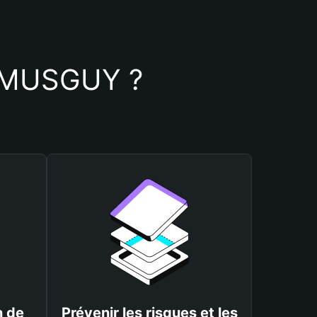
 REMUSGUY ?
n de
Prévenir les risques et les