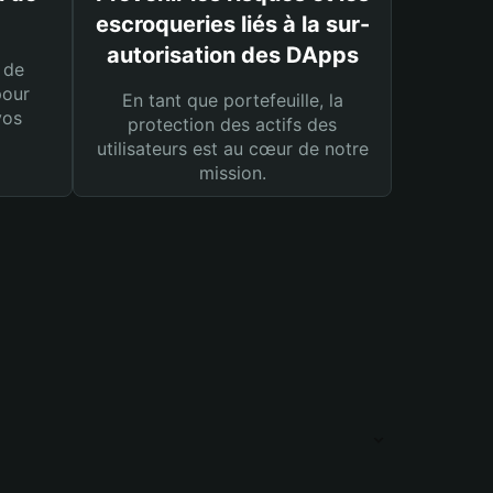
escroqueries liés à la sur-
autorisation des DApps
 de
pour
En tant que portefeuille, la
vos
protection des actifs des
utilisateurs est au cœur de notre
mission.