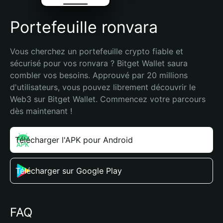
Portefeuille ronvara
Vous cherchez un portefeuille crypto fiable et 
sécurisé pour vos ronvara ? Bitget Wallet saura 
combler vos besoins. Approuvé par 20 millions 
d'utilisateurs, vous pouvez librement découvrir le 
Web3 sur Bitget Wallet. Commencez votre parcours 
dès maintenant !
Télécharger l'APK pour Android
Télécharger sur Google Play
FAQ