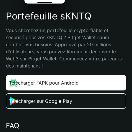
Portefeuille sKNTQ
Vous cherchez un portefeuille crypto fiable et 
sécurisé pour vos sKNTQ ? Bitget Wallet saura 
combler vos besoins. Approuvé par 20 millions 
d'utilisateurs, vous pouvez librement découvrir le 
Web3 sur Bitget Wallet. Commencez votre parcours 
dès maintenant !
Télécharger l'APK pour Android
Télécharger sur Google Play
FAQ