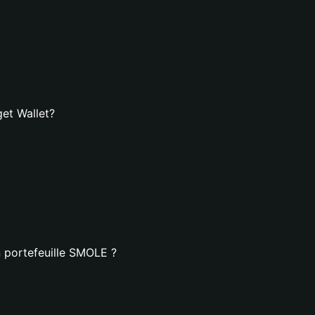
et Wallet?
n portefeuille SMOLE ?