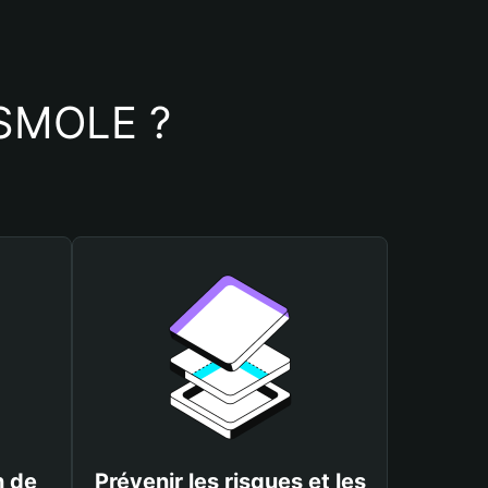
e SMOLE ?
n de
Prévenir les risques et les