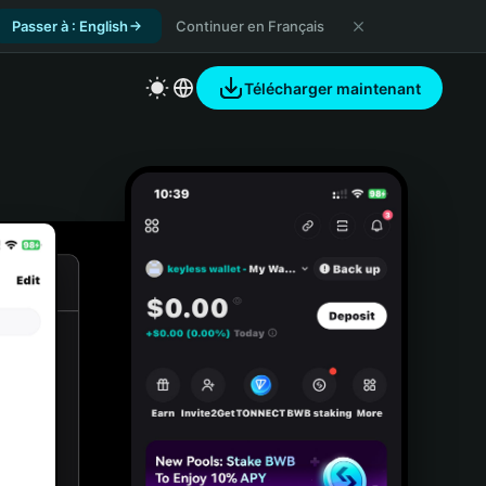
Passer à : English
Continuer en Français
Télécharger maintenant