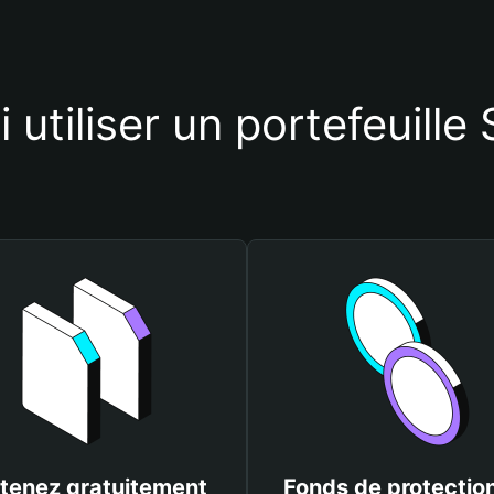
 utiliser un portefeuill
tenez gratuitement
Fonds de protectio