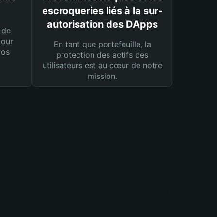
escroqueries liés à la sur-
autorisation des DApps
 de
pour
En tant que portefeuille, la
vos
protection des actifs des
utilisateurs est au cœur de notre
mission.