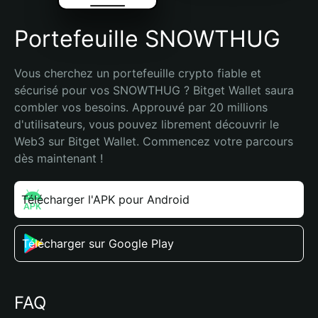
Portefeuille SNOWTHUG
Vous cherchez un portefeuille crypto fiable et 
sécurisé pour vos SNOWTHUG ? Bitget Wallet saura 
combler vos besoins. Approuvé par 20 millions 
d'utilisateurs, vous pouvez librement découvrir le 
Web3 sur Bitget Wallet. Commencez votre parcours 
dès maintenant !
Télécharger l'APK pour Android
Télécharger sur Google Play
FAQ