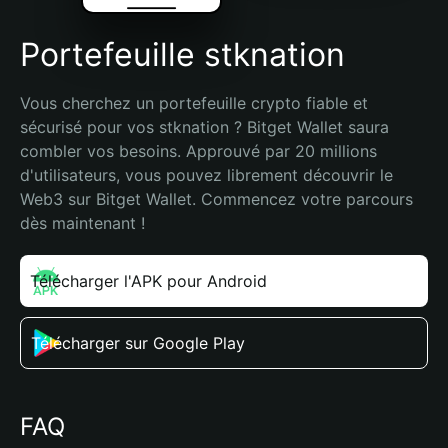
Portefeuille stknation
Vous cherchez un portefeuille crypto fiable et 
sécurisé pour vos stknation ? Bitget Wallet saura 
combler vos besoins. Approuvé par 20 millions 
d'utilisateurs, vous pouvez librement découvrir le 
Web3 sur Bitget Wallet. Commencez votre parcours 
dès maintenant !
Télécharger l'APK pour Android
Télécharger sur Google Play
FAQ