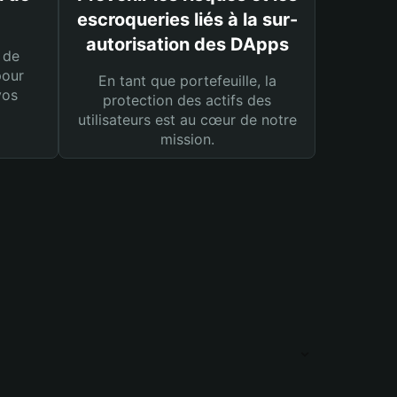
escroqueries liés à la sur-
autorisation des DApps
 de
pour
En tant que portefeuille, la
vos
protection des actifs des
utilisateurs est au cœur de notre
mission.