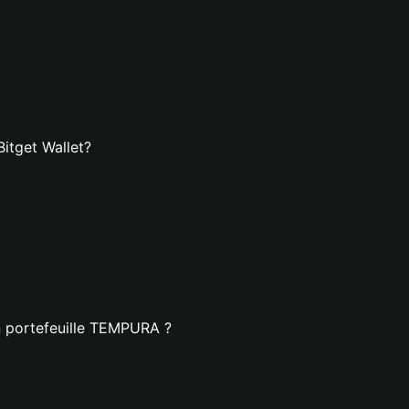
itget Wallet?
n portefeuille TEMPURA ?