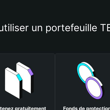
utiliser un portefeuille
tenez gratuitement
Fonds de protectio