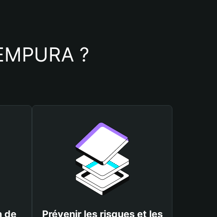
 TEMPURA ?
n de
Prévenir les risques et les