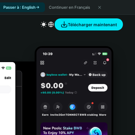
Passer à : English
Continuer en Français
Télécharger maintenant