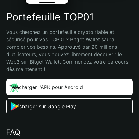
Portefeuille TOP01
Vous cherchez un portefeuille crypto fiable et 
sécurisé pour vos TOP01 ? Bitget Wallet saura 
combler vos besoins. Approuvé par 20 millions 
d'utilisateurs, vous pouvez librement découvrir le 
Web3 sur Bitget Wallet. Commencez votre parcours 
dès maintenant !
Télécharger l'APK pour Android
Télécharger sur Google Play
FAQ