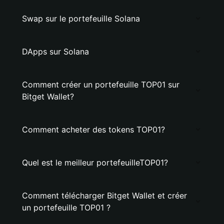
Swap sur le portefeuille Solana
DApps sur Solana
Comment créer un portefeuille TOP01 sur
Bitget Wallet?
Comment acheter des tokens TOP01?
Quel est le meilleur portefeuilleTOP01?
Comment télécharger Bitget Wallet et créer
un portefeuille TOP01 ?