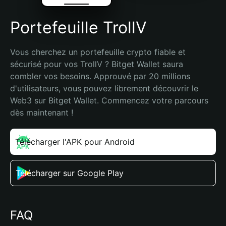
Portefeuille TrollV
Vous cherchez un portefeuille crypto fiable et 
sécurisé pour vos TrollV ? Bitget Wallet saura 
combler vos besoins. Approuvé par 20 millions 
d'utilisateurs, vous pouvez librement découvrir le 
Web3 sur Bitget Wallet. Commencez votre parcours 
dès maintenant !
Télécharger l'APK pour Android
Télécharger sur Google Play
FAQ