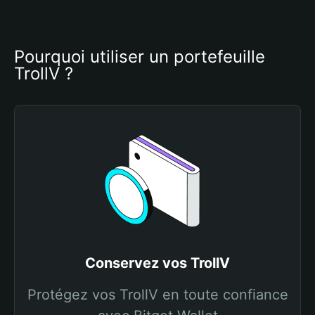
Pourquoi utiliser un portefeuille 
TrollV ?
Conservez vos TrollV
Protégez vos TrollV en toute confiance