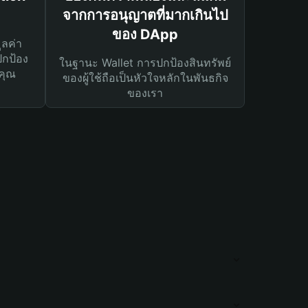
จากการอนุญาตที่มากเกินไป
ของ DApp
ูลค่า
ปกป้อง
ในฐานะ Wallet การปกป้องสินทรัพย์
คุณ
ของผู้ใช้ถือเป็นหัวใจหลักในพันธกิจ
ของเรา