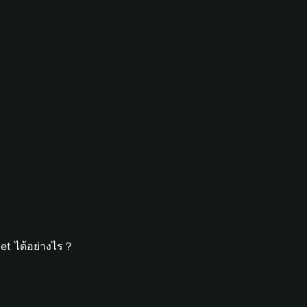
let ได้อย่างไร？