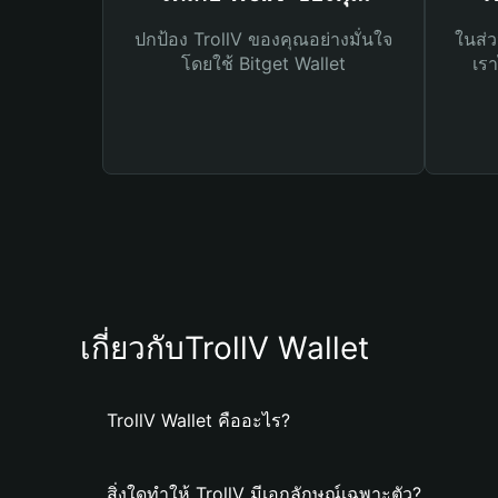
ปกป้อง TrollV ของคุณอย่างมั่นใจ
ในส่ว
โดยใช้ Bitget Wallet
เรา
เกี่ยวกับTrollV Wallet
TrollV Wallet คืออะไร?
สิ่งใดทำให้ TrollV มีเอกลักษณ์เฉพาะตัว?