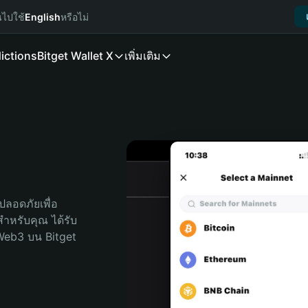
นไปใช้
English
หรือไม่
ictions
Bitget Wallet X
เพิ่มเติม
ลอดภัยเพื่อ 
ดสำหรับคุณ ได้รับ
Web3 บน Bitget 