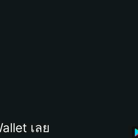
allet เลย