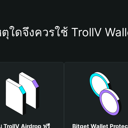
หตุใดจึงควรใช้ TrollV Wall
ับ TrollV Airdrop ฟรี
Bitget Wallet Protec