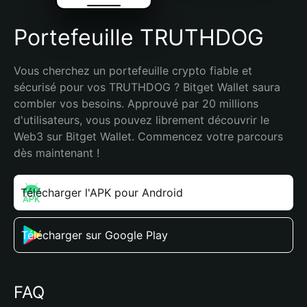
Portefeuille TRUTHDOG
Vous cherchez un portefeuille crypto fiable et 
sécurisé pour vos TRUTHDOG ? Bitget Wallet saura 
combler vos besoins. Approuvé par 20 millions 
d'utilisateurs, vous pouvez librement découvrir le 
Web3 sur Bitget Wallet. Commencez votre parcours 
dès maintenant !
Télécharger l'APK pour Android
Télécharger sur Google Play
FAQ