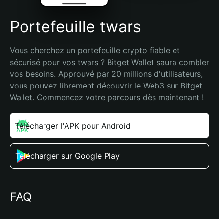
Portefeuille twars
Vous cherchez un portefeuille crypto fiable et 
sécurisé pour vos twars ? Bitget Wallet saura combler 
vos besoins. Approuvé par 20 millions d'utilisateurs, 
vous pouvez librement découvrir le Web3 sur Bitget 
Wallet. Commencez votre parcours dès maintenant !
Télécharger l'APK pour Android
Télécharger sur Google Play
FAQ