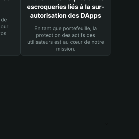
escroqueries liés à la sur-
autorisation des DApps
 de
pour
En tant que portefeuille, la
vos
protection des actifs des
utilisateurs est au cœur de notre
mission.