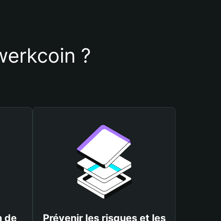
Twerkcoin ?
n de
Prévenir les risques et les