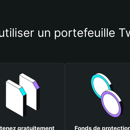
tiliser un portefeuille 
tenez gratuitement
Fonds de protectio