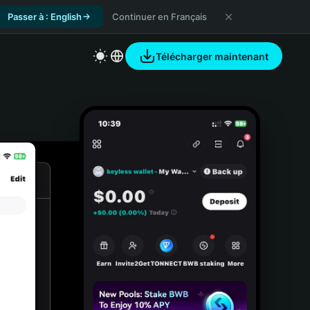
Passer à : English
Continuer en Français
Télécharger maintenant