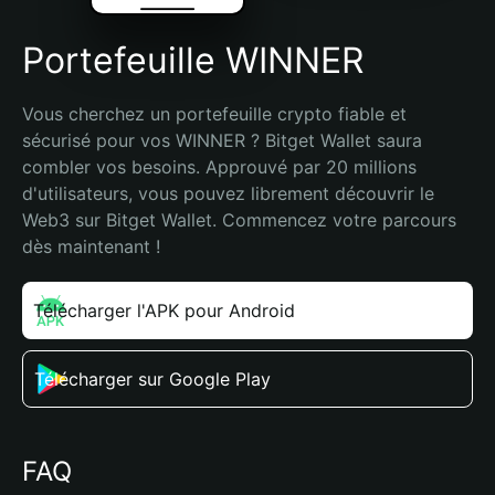
Portefeuille WINNER
Vous cherchez un portefeuille crypto fiable et 
sécurisé pour vos WINNER ? Bitget Wallet saura 
combler vos besoins. Approuvé par 20 millions 
d'utilisateurs, vous pouvez librement découvrir le 
Web3 sur Bitget Wallet. Commencez votre parcours 
dès maintenant !
Télécharger l'APK pour Android
Télécharger sur Google Play
FAQ