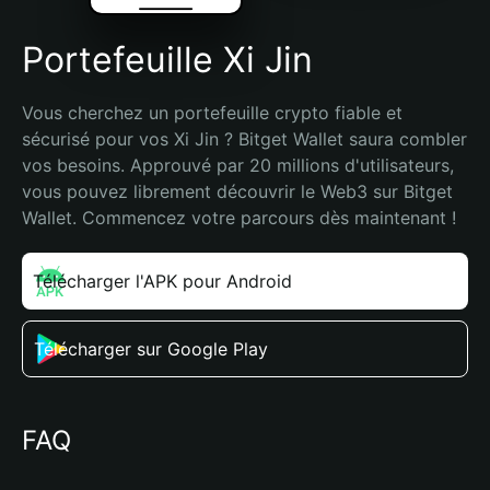
Portefeuille Xi Jin
Vous cherchez un portefeuille crypto fiable et 
sécurisé pour vos Xi Jin ? Bitget Wallet saura combler 
vos besoins. Approuvé par 20 millions d'utilisateurs, 
vous pouvez librement découvrir le Web3 sur Bitget 
Wallet. Commencez votre parcours dès maintenant !
Télécharger l'APK pour Android
Télécharger sur Google Play
FAQ