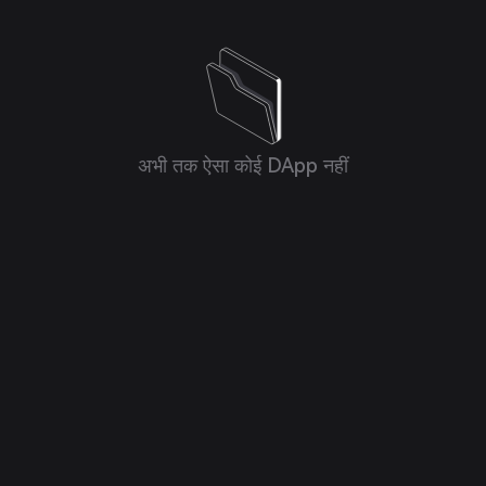
अभी तक ऐसा कोई DApp नहीं