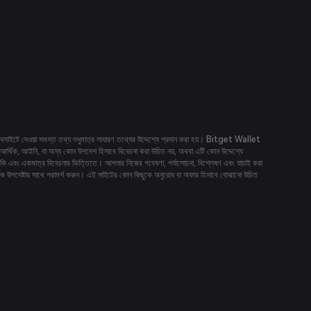
 ওয়েবসাইটে দেওয়া সমস্ত তথ্য শুধুমাত্র সাধারণ তথ্যের উদ্দেশ্যে প্রদান করা হয়। Bitget Wallet
 আর্থিক, আইনি, বা অন্য কোন উপদেশ হিসাবে বিবেচনা করা উচিত নয়, অথবা এটি কোন উদ্দেশ্যে
ঁকি এবং একমাত্র বিবেচনার ভিত্তিতে। আপনার নিজের গবেষণা, পর্যালোচনা, বিশ্লেষণ এবং যাচাই করা
্থিক উপদেষ্টার সাথে পরামর্শ করুন। এই সাইটের কোন কিছুকে অনুরোধ বা অফার হিসাবে বোঝানো উচিত