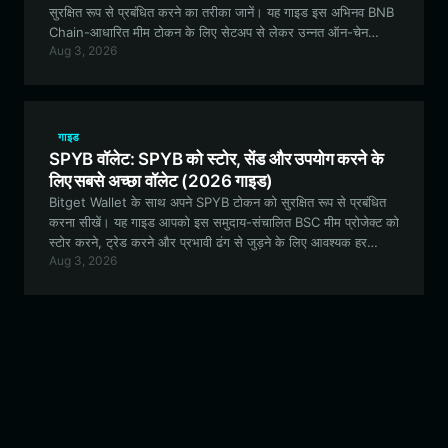
सुरक्षित रूप से प्रबंधित करने का तरीका जानें। यह गाइड इस अभिनव BNB
Chain-आधारित मीम टोकन के लिए सेटअप से लेकर उन्नत ऑन-चेन
Aug 3, 2026
इंटरैक्शन तक सब कुछ कवर करती है।
गाइड
SPYB वॉलेट: SPYB को स्टोर, सेंड और उपयोग करने के
लिए सबसे अच्छा वॉलेट (2026 गाइड)
Bitget Wallet के साथ अपने SPYB टोकन को सुरक्षित रूप से प्रबंधित
करना सीखें। यह गाइड आपको इस समुदाय-संचालित BSC मीम प्रोजेक्ट को
स्टोर करने, ट्रेड करने और प्रभावी ढंग से जुड़ने के लिए आवश्यक हर
Aug 3, 2026
जानकारी प्रदान करती है।