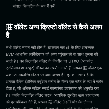
सोशल सिग्नलिंग के रूप में करें।
莊 वॉलेट अन्य क्रिप्टो वॉलेट से कैसे अलग
हैं
सभी वॉलेट समान नहीं होते हैं, खासकर जब 莊 के लिए आवश्यक
EVM-आधारित आर्किटेक्चर की अन्य श्रृंखलाओं के साथ तुलना की
जाती है। उन बिटकॉइन वॉलेट के विपरीत जो UTXO (अनस्पेंट
ट्रांजैक्शन आउटपुट) मॉडल का उपयोग करते हैं, आपका 莊 वॉलेट एक
अकाउंट-आधारित मॉडल पर काम करता है। इसका मतलब है कि
आपका बैलेंस ईथेरियम वर्चुअल मशीन के भीतर एक स्टेट के रूप में स्टोर
होता है, जो अधिक जटिल स्मार्ट कॉन्ट्रैक्ट इंटरैक्शन की अनुमति देता
है। जबकि बिटकॉइन वॉलेट सरल, अत्यधिक सुरक्षित मूल्य हस्तांतरण
को प्राथमिकता देते हैं, आपका 莊 वॉलेट DeFi और मेम टोकन
इकोसिस्टम की उच्च-गति, प्रोग्राम योग्य प्रकृति के लिए अनुकूलित