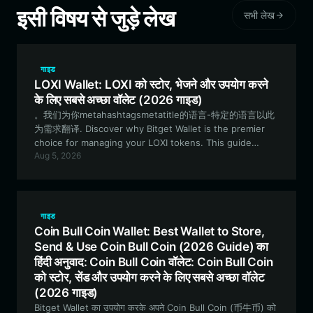
इसी विषय से जुड़े लेख
सभी लेख
गाइड
LOXI Wallet: LOXI को स्टोर, भेजने और उपयोग करने
के लिए सबसे अच्छा वॉलेट (2026 गाइड)
。我们为你metahashtagsmetatitle的语言-特定的语言以此
为需求翻译. Discover why Bitget Wallet is the premier
choice for managing your LOXI tokens. This guide
Aug 5, 2026
covers how to securely store, trade, and leverage the
AI-native insights of the LOXI ecosystem on the
Robinhood Chain.
गाइड
Coin Bull Coin Wallet: Best Wallet to Store,
Send & Use Coin Bull Coin (2026 Guide) का
हिंदी अनुवाद: Coin Bull Coin वॉलेट: Coin Bull Coin
को स्टोर, सेंड और उपयोग करने के लिए सबसे अच्छा वॉलेट
(2026 गाइड)
Bitget Wallet का उपयोग करके अपने Coin Bull Coin (币牛币) को