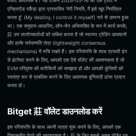
वॉलेट आवश्यक है। यह टोकन 2026-05-16 को एक ट्वीट में
एन्क्रिप्टेड स्कैंडा द्वारा प्रस्तावित 'मेरी नियति, मैं इसे खुद नियंत्रित
करता हूं' (My destiny, I control it myself) नारे से उत्पन्न हुआ
था। एक समुदाय-आधारित, ऑन-चेन अभिव्यक्ति के रूप में कार्य करके,
莊 उन उपयोगकर्ताओं को लक्षित करता है जो स्वायत्त ट्रेडिंग आख्यानों
और हल्के सर्वसम्मति तंत्र (lightweight consensus
mechanisms) में रुचि रखते हैं। इस परिसंपत्ति के साथ प्रभावी ढंग
से इंटरैक्ट करने के लिए, आपको एक ऐसे वॉलेट की आवश्यकता है जो
EVM परिदृश्य की बारीकियों को समझता हो और आपकी कुंजियों को
स्वतंत्र रूप से प्रबंधित करने के लिए आवश्यक बुनियादी ढांचा प्रदान
करता हो।
Bitget 莊 वॉलेट डाउनलोड करें
इस परिसंपत्ति के साथ अपनी यात्रा शुरू करने के लिए, आपको एक
विश्वसनीय गेटवे की आवश्यकता है। 莊 के लिए सबसे अच्छा वॉलेट वह