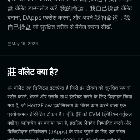
盘 वॉलेट डाउनलोड करें. 我的命运，我自己操盘 वॉलेट
बनाना, DApps एक्सेस करना, और अपने 我的命运，我
自己操盘 को सुरक्षित तरीके से मैनेज करना सीखें.
May 16, 2026
莊 वॉलेट क्या है?
莊 वॉलेट एक डिजिटल इंटरफ़ेस है जिसे 莊 टोकन को सुरक्षित रूप से
स्टोर करने, भेजने और उसके साथ इंटरैक्ट करने के लिए डिज़ाइन किया
गया है, जो HertzFlow इकोसिस्टम के भीतर काम करने वाला एक
प्रयोगात्मक डेरिवेटिव टोकन है। चूँकि 莊 को EVM (ईथेरियम वर्चुअल
मशीन) ब्लॉकचेन पर बनाया गया है, इसलिए लेनदेन निष्पादित करने और
विकेंद्रीकृत एप्लिकेशन (dApps) के साथ जुड़ने के लिए एक संगत