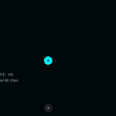
ेता है। आप
ोगिक मेमे टोकन