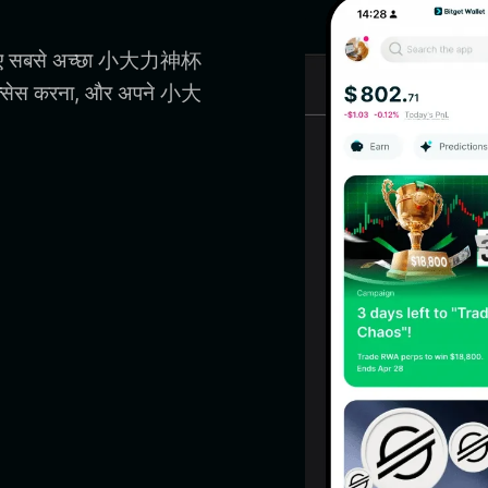
 लिए सबसे अच्छा 小大力神杯
्सेस करना, और अपने 小大