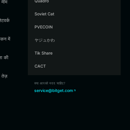
Quadro
 मीम
Soviet Cat
ेटवर्क
PVECOIN
कन में
ヤジュかわ
Tik Share
षा की
CACT
 तेज़
क्या आपको मदद चाहिए?
service@bitget.com