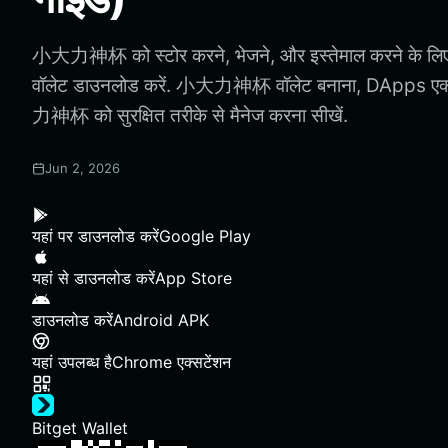
小大力神杯 को स्टोर करने, भेजने, और इस्तेमाल करने के
वॉलेट डाउनलोड करें. 小大力神杯 वॉलेट बनाना, DApps एक
力神杯 को सुरक्षित तरीके से मैनेज करना सीखें.
Jun 2, 2026
यहां पर डाउनलोड करें
Google Play
यहां से डाउनलोड करें
App Store
डाउनलोड करें
Android APK
यहां उपलब्ध है
Chrome एक्सटेंशन
Bitget Wallet