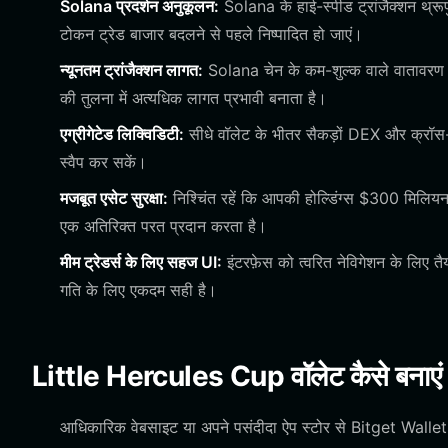
Solana प्रदर्शन अनुकूलन:
Solana के हाई-स्पीड ट्रांजैक्शन थ्रू
टोकन ट्रेड बाजार बदलने से पहले निष्पादित हो जाएं।
न्यूनतम ट्रांजैक्शन लागत:
Solana चेन के कम-शुल्क वाले वातावरण क
की तुलना में अत्यधिक लागत प्रभावी बनाता है।
एग्रीगेटेड लिक्विडिटी:
सीधे वॉलेट के भीतर सैकड़ों DEX और क्रॉस-च
स्वैप कर सकें।
मजबूत एसेट सुरक्षा:
निश्चिंत रहें कि आपकी होल्डिंग्स $300 मिलियन क
एक अतिरिक्त परत प्रदान करता है।
मीम ट्रेडर्स के लिए सहज UI:
इंटरफ़ेस को त्वरित नेविगेशन के लिए त
गति के लिए एकदम सही है।
Little Hercules Cup वॉलेट कैसे बनाएं
आधिकारिक वेबसाइट या अपने पसंदीदा ऐप स्टोर से Bitget Walle