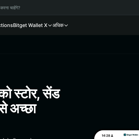
करना चाहेंगे?
ctions
Bitget Wallet X
अधिक
स्टोर, सेंड
े अच्छा