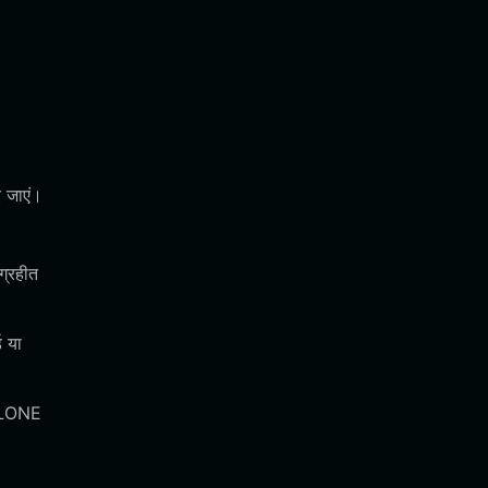
 जाएं।
ग्रहीत
ड या
 ALONE