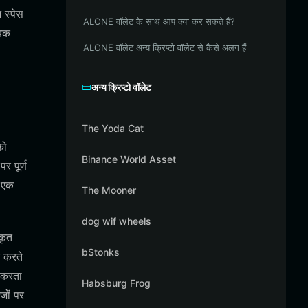
 स्पेस
ALONE वॉलेट के साथ आप क्या कर सकते हैं?
यिक
ALONE वॉलेट अन्य क्रिप्टो वॉलेट से कैसे अलग हैं
अन्य क्रिप्टो वॉलेट
The Yoda Cat
को
Binance World Asset
र पूर्ण
े एक
The Mooner
dog wif wheels
कृत
bStonks
द करते
 करता
Habsburg Frog
जों पर