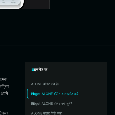
इस पेज पर
ात्मक
ALONE वॉलेट क्या है?
कप्रिय
 अपने
Bitget ALONE वॉलेट डाउनलोड करें
Bitget ALONE वॉलेट क्यों चुनें?
टेक्चर
ALONE वॉलेट कैसे बनाएं