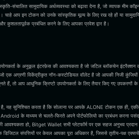
कृति-संचालित सामुदायिक अर्थव्यवस्था को बढ़ावा देना है, जो व्यापक मीम कॉइन
है। चाहे आप इन टोकन को उनके सांस्कृतिक मूल्य के लिए रख रहे हों या सामुदा
षित और कुशलतापूर्वक प्रबंधित करने के लिए आपका प्रवेश द्वार है।
गकर्ता के अनुकूल इंटरफ़ेस की आवश्यकता है जो जटिल ब्लॉकचेन इंटरैक्शन 
 एक अग्रणी विकेंद्रीकृत नॉन-कस्टोडियल वॉलेट है जो आपकी निजी कुंजियों प
ते हैं, तो आप आधुनिक क्रिप्टो उपयोगकर्ता के लिए तैयार किए गए उपकरणों क
ा है, यह सुनिश्चित करता है कि सोलाना पर आपके ALONE टोकन एक ही, एकी
 या Android के माध्यम से चलते-फिरते अपने पोर्टफोलियो का प्रबंधन करना पसं
धा की आवश्यकता हो, Bitget Wallet सभी प्लेटफॉर्म पर एक सहज अनुभव प्रदान
डिजिटल संपत्तियों पर केवल आपका पूरा अधिकार है, जिससे तृतीय-पक्ष एक्सचें