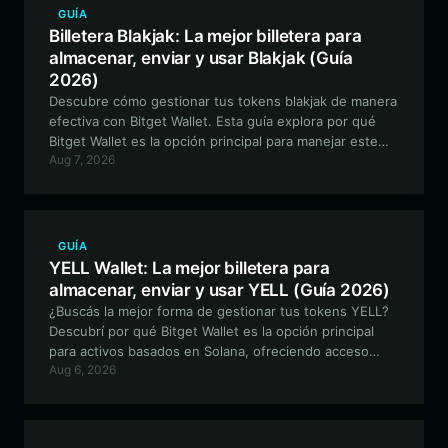
GUÍA
Billetera Blakjak: La mejor billetera para
almacenar, enviar y usar Blakjak (Guía
2026)
Descubre cómo gestionar tus tokens blakjak de manera
efectiva con Bitget Wallet. Esta guía explora por qué
Bitget Wallet es la opción principal para manejar este
Aug 7, 2026
token experimental impulsado por la comunidad en la
red EVM, ofreciendo una seguridad robusta y una
integración fluida con las finanzas descentralizadas.
GUÍA
YELL Wallet: La mejor billetera para
almacenar, enviar y usar YELL (Guía 2026)
¿Buscás la mejor forma de gestionar tus tokens YELL?
Descubrí por qué Bitget Wallet es la opción principal
para activos basados en Solana, ofreciendo acceso
Aug 6, 2026
fluido al ecosistema Mellow Yell, trading de baja
latencia y una seguridad robusta para tu colección de
arte digital y tokens meme.