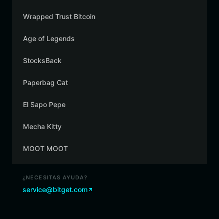
Wrapped Trust Bitcoin
Age of Legends
StocksBack
Paperbag Cat
El Sapo Pepe
Mecha Kitty
MOOT MOOT
¿NECESITAS AYUDA?
service@bitget.com