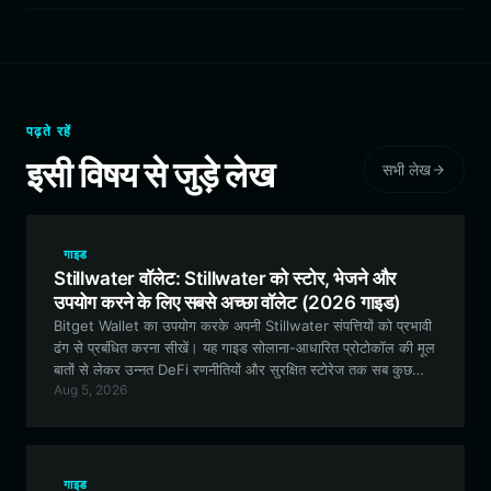
पढ़ते रहें
इसी विषय से जुड़े लेख
सभी लेख
गाइड
Stillwater वॉलेट: Stillwater को स्टोर, भेजने और
उपयोग करने के लिए सबसे अच्छा वॉलेट (2026 गाइड)
Bitget Wallet का उपयोग करके अपनी Stillwater संपत्तियों को प्रभावी
ढंग से प्रबंधित करना सीखें। यह गाइड सोलाना-आधारित प्रोटोकॉल की मूल
बातों से लेकर उन्नत DeFi रणनीतियों और सुरक्षित स्टोरेज तक सब कुछ
Aug 5, 2026
कवर करती है।
गाइड