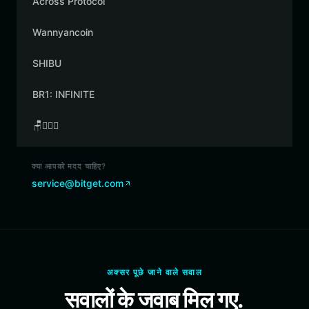
Across Protocol
Wannyancoin
SHIBU
BR1: INFINITE
🪑👳🏾‍♂️
क्या आपको मदद चाहिए?
service@bitget.com
अक्सर पूछे जाने वाले सवाल
सवालों के जवाब मिल गए.