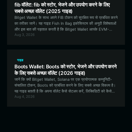
fib वॉलेट: fib को स्टोर, भेजने और उपयोग करने के लिए
सबसे अच्छा वॉलेट (2025 गाइड)
Bitget Wallet के साथ अपने FIB टोकन को सुरक्षित रूप से प्रबंधित करने
का तरीका जानें। यह गाइड Fish In Bag इकोसिस्टम की अनूठी विशेषताओं
और इस बात की पड़ताल करती है कि Bitget Wallet आपके EVM-
Aug 3, 2026
आधारित मीम एसेट के लिए सबसे अच्छा विकल्प क्यों है।
गाइड
Boots Wallet: Boots को स्टोर, भेजने और उपयोग करने
के लिए सबसे अच्छा वॉलेट (2026 गाइड)
जानें कि क्यों Bitget Wallet, Solana पर एक प्रयोगात्मक कम्युनिटी-
संचालित टोकन, Boots को प्रबंधित करने के लिए सबसे अच्छा विकल्प है।
यह गाइड बताती है कि अपना वॉलेट कैसे सेटअप करें, लिक्विडिटी को कैसे
Aug 4, 2026
मैनेज करें, और सुरक्षित रूप से Boots इकोसिस्टम में कैसे भाग लें।