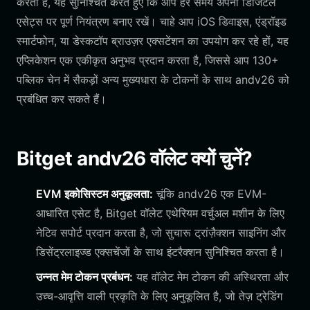
करता है, यह सुनिश्चित करते हुए कि आप हर समय अपनी डिजिटल
एसेट्स पर पूर्ण नियंत्रण बनाए रखें। चाहे आप iOS डिवाइस, एंड्रॉइड
स्मार्टफोन, या डेस्कटॉप ब्राउज़र एक्सटेंशन का उपयोग कर रहे हों, यह
एप्लिकेशन एक एकीकृत अनुभव प्रदान करता है, जिससे आप 130+
पब्लिक चेन में सैकड़ों अन्य मुख्यधारा के टोकनों के साथ andv26 को
प्रबंधित कर सकते हैं।
Bitget andv26 वॉलेट क्यों चुनें?
EVM इकोसिस्टम अनुकूलता:
चूंकि andv26 एक EVM-
आधारित एसेट है, Bitget वॉलेट एथेरियम वर्चुअल मशीन के लिए
नेटिव सपोर्ट प्रदान करता है, जो सुचारू ट्रांज़ैक्शन साइनिंग और
डिसेंट्रलाइज्ड एक्सचेंजों के साथ इंटरैक्शन सुनिश्चित करता है।
उन्नत मेम टोकन प्रबंधन:
यह वॉलेट मेम टोकन की अस्थिरता और
उच्च-आवृत्ति वाली प्रकृति के लिए अनुकूलित है, जो तेज़ ट्रेडिंग