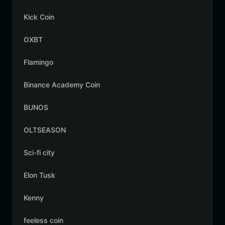
Kick Coin
OXBT
Flamingo
Binance Academy Coin
BUNOS
OLTSEASON
Sci-fi city
Elon Tusk
Kenny
feeless coin