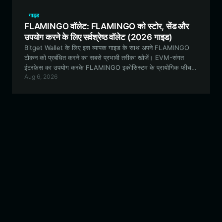
गाइड
FLAMINGO वॉलेट: FLAMINGO को स्टोर, सेंड और
उपयोग करने के लिए सर्वश्रेष्ठ वॉलेट (2026 गाइड)
Bitget Wallet के लिए इस व्यापक गाइड के साथ अपने FLAMINGO
टोकन को प्रबंधित करने का सबसे प्रभावी तरीका खोजें। EVM-संगत
इंटरफ़ेस का उपयोग करके FLAMINGO इकोसिस्टम के प्रायोगिक फीचर्स
Aug 6, 2026
को सुरक्षित रूप से स्टोर करना, ट्रेड करना और उनसे जुड़ना सीखें।