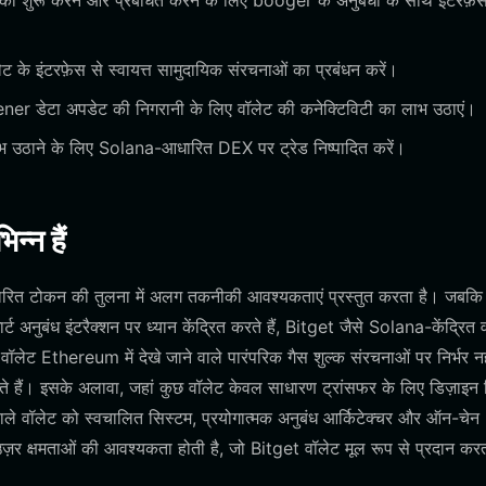
 शुरू करने और प्रबंधित करने के लिए booger के अनुबंधों के साथ इंटरफ़े
ट के इंटरफ़ेस से स्वायत्त सामुदायिक संरचनाओं का प्रबंधन करें।
ener डेटा अपडेट की निगरानी के लिए वॉलेट की कनेक्टिविटी का लाभ उठाएं।
 उठाने के लिए Solana-आधारित DEX पर ट्रेड निष्पादित करें।
न्न हैं
ित टोकन की तुलना में अलग तकनीकी आवश्यकताएं प्रस्तुत करता है। जबकि
ुबंध इंटरैक्शन पर ध्यान केंद्रित करते हैं, Bitget जैसे Solana-केंद्रित 
लेट Ethereum में देखे जाने वाले पारंपरिक गैस शुल्क संरचनाओं पर निर्भर नही
े हैं। इसके अलावा, जहां कुछ वॉलेट केवल साधारण ट्रांसफर के लिए डिज़ाइन
 वाले वॉलेट को स्वचालित सिस्टम, प्रयोगात्मक अनुबंध आर्किटेक्चर और ऑन-चेन
उज़र क्षमताओं की आवश्यकता होती है, जो Bitget वॉलेट मूल रूप से प्रदान कर