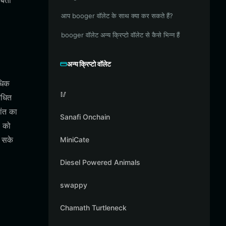
ंबता
आप booger वॉलेट के साथ क्या कर सकते हैं?
booger वॉलेट अन्य क्रिप्टो वॉलेट से कैसे भिन्न हैं
अन्य क्रिप्टो वॉलेट
धिक
🥢
ंधित
ांत का
Sanafi Onchain
ो को
 सके
MiniCate
Diesel Powered Animals
swappy
Chamath Turtleneck