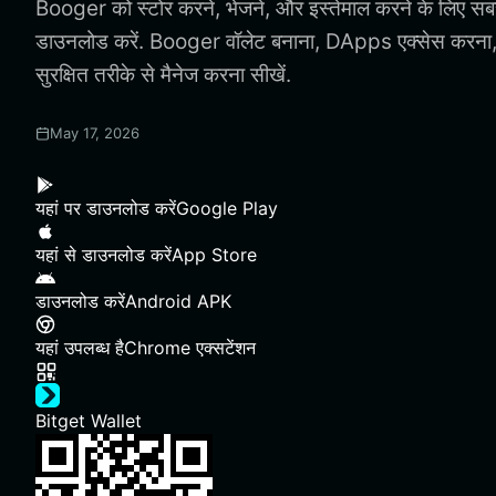
Booger को स्टोर करने, भेजने, और इस्तेमाल करने के लिए स
डाउनलोड करें. Booger वॉलेट बनाना, DApps एक्सेस करन
सुरक्षित तरीके से मैनेज करना सीखें.
May 17, 2026
यहां पर डाउनलोड करें
Google Play
यहां से डाउनलोड करें
App Store
डाउनलोड करें
Android APK
यहां उपलब्ध है
Chrome एक्सटेंशन
Bitget Wallet