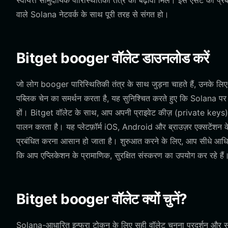
स्वायत्त सामुदायिक पारिस्थितिकी तंत्र को बढ़ावा मिले। इस एसेट का प
वाले Solana नेटवर्क के साथ पूरी तरह से संगत हो।
Bitget booger वॉलेट डाउनलोड करें
जो लोग booger पारिस्थितिकी तंत्र के साथ जुड़ना चाहते हैं, उनके लि
पब्लिक चेन का समर्थन करता है, यह सुनिश्चित करते हुए कि Solana प
हों। Bitget वॉलेट के साथ, आप अपनी प्राइवेट कीज़ (private keys) पर प
पालन करता है। यह प्लेटफ़ॉर्म iOS, Android और ब्राउज़र एक्सटेंशन के
प्रबंधित करना आसान हो जाता है। शुरुआत करने के लिए, आप सीधे आ
कि आप एप्लिकेशन के प्रामाणिक, सुरक्षित संस्करण का उपयोग कर रहे हैं
Bitget booger वॉलेट क्यों चुनें?
Solana-आधारित इन्फ्रा टोकन के लिए सही वॉलेट चुनना प्रदर्शन और सुरक