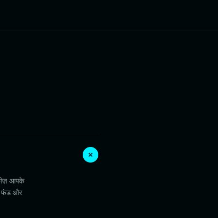
कीज़ आपके
न फंड और