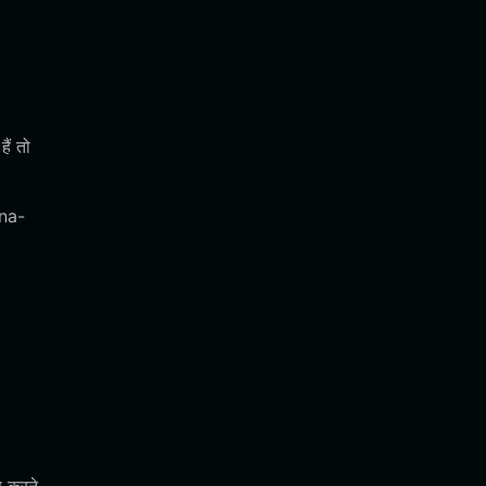
ैं तो
ana-