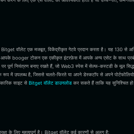
्रबंधन करने के लिए एक ऐसे वॉलेट की आवश्यकता होती है जो उच्च-गति, कम-विल
ए Bitget वॉलेट एक मजबूत, विकेंद्रीकृत गेटवे प्रदान करता है। यह 130 से अ
र आपके booger टोकन एक एकीकृत इंटरफ़ेस में आपके अन्य एसेट के साथ प्रब
ूर्ण नियंत्रण बनाए रखते हैं, जो Web3 स्पेस में सेल्फ-कस्टडी के मूल सिद्ध
 रूप में उपलब्ध है, जिससे चलते-फिरते या अपने डेस्कटॉप से अपने पोर्टफोलिय
धिकारिक साइट से
Bitget वॉलेट डाउनलोड
कर सकते हैं ताकि यह सुनिश्चित हो
।
्षा के लिए महत्वपूर्ण है। Bitget वॉलेट कई कारणों से अलग है: