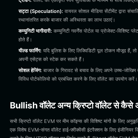
ट्रेडिंग:
वॉलेट की एकीकृत स्वैप सुविधाओं के माध्यम से सीधे विकेंद्री
सट्टा (Speculation):
वायरल सोशल मीडिया सेंटीमेंट द्वारा संच
स्थानांतरित करके बाजार की अस्थिरता का लाभ उठाएं।
कम्युनिटी भागीदारी:
कम्युनिटी गवर्नेंस पोर्टल या प्रोजेक्ट-विशिष्ट 
होते हैं।
यील्ड फार्मिंग:
यदि बुलिश के लिए लिक्विडिटी पूल टोकन मौजूद हैं, तो
अपनी एसेट्स को स्टेक कर सकते हैं।
सोशल हेजिंग:
बाजार के गिरावट से बचाव के लिए अपने उच्च-जोखिम व
विविध पोर्टफोलियो को प्रबंधित करने के लिए वॉलेट का उपयोग करें।
Bullish वॉलेट अन्य क्रिप्टो वॉलेट से कैसे 
सभी क्रिप्टो वॉलेट EVM पर मीम कॉइन्स की विशिष्ट मांगों के लिए अनुकू
एक विशेष EVM-संगत वॉलेट हाई-फ़्रीक्वेंसी इंटरैक्शन के लिए इंजीनियर 