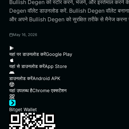
Bullish Degen को स्टोर करने, भेजने, और इस्तेमाल करने क
Degen वॉलेट डाउनलोड करें. Bullish Degen वॉलेट बनान
और अपने Bullish Degen को सुरक्षित तरीके से मैनेज करना स
May 16, 2026
यहां पर डाउनलोड करें
Google Play
यहां से डाउनलोड करें
App Store
डाउनलोड करें
Android APK
यहां उपलब्ध है
Chrome एक्सटेंशन
Bitget Wallet