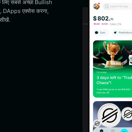
े लिए सबसे अच्छा Bullish
ा, DApps एक्सेस करना,
ीखें.