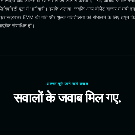
 में निहित अकाउंट-आधारित मॉडल का उपयोग करता है। यह अधिक जटिल स्मार्
 लिक्विडिटी पूल में भागीदारी। इसके अलावा, जबकि अन्य वॉलेट बाजार में मची हड
 इंफ्रास्ट्रक्चर EVM की गति और शुल्क गतिशीलता को संभालने के लिए ट्यून क
ापूर्वक संसाधित हों।
अक्सर पूछे जाने वाले सवाल
सवालों के जवाब मिल गए.