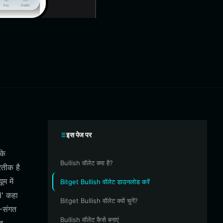
इस पेज पर
के
Bullish वॉलेट क्या है?
रतीक है
म में
Bitget Bullish वॉलेट डाउनलोड करें
d' कहा
Bitget Bullish वॉलेट क्यों चुनें?
M-संगत
Bullish वॉलेट कैसे बनाएं