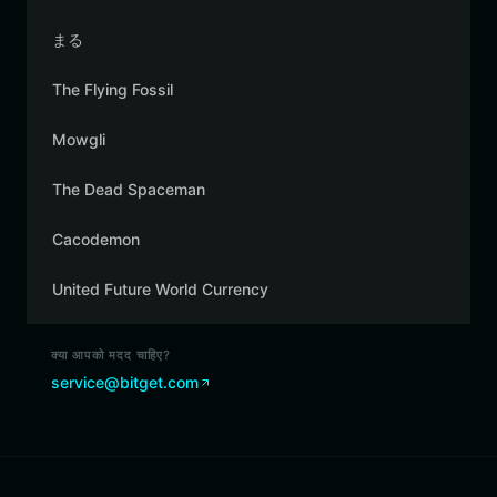
まる
The Flying Fossil
Mowgli
The Dead Spaceman
Cacodemon
United Future World Currency
क्या आपको मदद चाहिए?
service@bitget.com