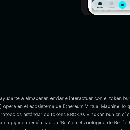
 ayudarte a almacenar, enviar e interactuar con el token bu
opera en el ecosistema de Ethereum Virtual Machine, lo 
 protocolos estándar de tokens ERC-20. El token bun en sí s
amo pigmeo recién nacido 'Bun' en el zoológico de Berlín. 