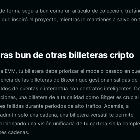
e forma segura bun como un artículo de colección, tratán
 que inspiró el proyecto, mientras lo mantienes a salvo en 
ras bun de otras billeteras cripto
a EVM, tu billetera debe priorizar el modelo basado en cu
encia de las billeteras de Bitcoin que gestionan salidas de
aldos de cuentas e interactúa con contratos inteligentes. D
ones, una billetera de alta calidad como Bitget es crucial
nes fallidas durante períodos de alto tráfico. Además, a
admitir solo una cadena, una billetera versátil te permite
orcionando una visión unificada de tu cartera sin la comple
ntes cadenas.