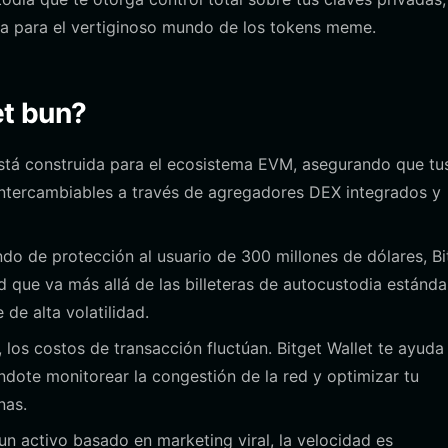
ada para el vertiginoso mundo de los tokens meme.
et bun?
está construida para el ecosistema EVM, asegurando que tu
intercambiables a través de agregadores DEX integrados y
do de protección al usuario de 300 millones de dólares, Bi
 que va más allá de las billeteras de autocustodia estánda
de alta volatilidad.
os costos de transacción fluctúan. Bitget Wallet te ayuda
éndote monitorear la congestión de la red y optimizar tu
nas.
n activo basado en marketing viral, la velocidad es