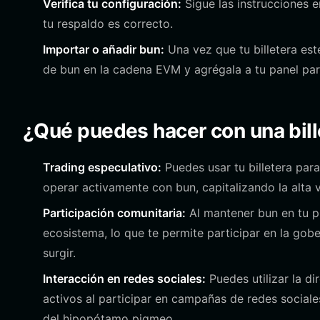
Verifica tu configuración:
Sigue las instrucciones e
tu respaldo es correcto.
Importar o añadir bun:
Una vez que tu billetera esté
de bun en la cadena EVM y agrégala a tu panel para
¿Qué puedes hacer con una bill
Trading especulativo:
Puedes usar tu billetera par
operar activamente con bun, capitalizando la alta 
Participación comunitaria:
Al mantener bun en tu pro
ecosistema, lo que te permite participar en la go
surgir.
Interacción en redes sociales:
Puedes utilizar la di
activos al participar en campañas de redes sociale
del hipopótamo pigmeo.