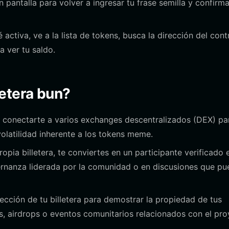
n pantalla para volver a ingresar tu frase semilla y confirm
 activa, ve a la lista de tokens, busca la dirección del cont
 ver tu saldo.
etera bun?
a conectarte a varios exchanges descentralizados (DEX) pa
volatilidad inherente a los tokens meme.
pia billetera, te conviertes en un participante verificado 
bernanza liderada por la comunidad o en discusiones que p
rección de tu billetera para demostrar la propiedad de tus
s, airdrops o eventos comunitarios relacionados con el pr