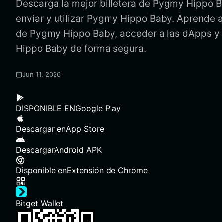
Descarga la mejor billetera de Pygmy Hippo 
enviar y utilizar Pygmy Hippo Baby. Aprende a 
de Pygmy Hippo Baby, acceder a las dApps y
Hippo Baby de forma segura.
Jun 11, 2026
DISPONIBLE EN
Google Play
Descargar en
App Store
Descargar
Android APK
Disponible en
Extensión de Chrome
Bitget Wallet