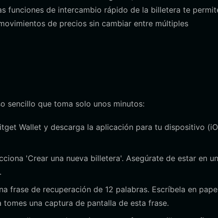
 funciones de intercambio rápido de la billetera te permit
movimientos de precios sin cambiar entre múltiples
so sencillo que toma solo unos minutos:
Bitget Wallet y descarga la aplicación para tu dispositivo (iO
cciona 'Crear una nueva billetera'. Asegúrate de estar en u
.
na frase de recuperación de 12 palabras. Escríbela en pape
a tomes una captura de pantalla de esta frase.