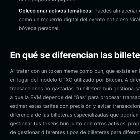
Coleccionar activos temáticos:
Puedes almacenar d
como un recuerdo digital del evento noticioso viral
bóveda personal.
En qué se diferencian las billete
Al tratar con un token meme como bun, que existe en l
en lugar del modelo UTXO utilizado por Bitcoin. A difer
transacciones no gastadas, tu billetera bun gestiona s
a que la EVM depende del "Gas" para procesar transacci
estimar estas tarifas con precisión y evitar transaccio
diferencia de las billeteras especializadas que podrían 
gestionar tus tokens bun junto con otros activos, prop
de gestionar diferentes tipos de billeteras para difere