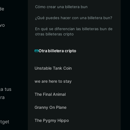
Cómo crear una billetera bun
de
¿Qué puedes hacer con una billetera bun?
ivo
En qué se diferencian las billeteras bun de
otras billeteras cripto
Otra billetera cripto
Unstable Tank Coin
we are here to stay
a tus
The Final Animal
ara
Granny On Plane
The Pygmy Hippo
itget