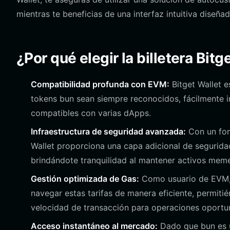
mientras te beneficias de una interfaz intuitiva diseñ
¿Por qué elegir la billetera Bitg
Compatibilidad profunda con EVM:
Bitget Wallet 
tokens bun sean siempre reconocidos, fácilmente 
compatibles con varias dApps.
Infraestructura de seguridad avanzada:
Con un fon
Wallet proporciona una capa adicional de seguridad
brindándote tranquilidad al mantener activos meme 
Gestión optimizada de Gas:
Como usuario de EVM, l
navegar estas tarifas de manera eficiente, permiti
velocidad de transacción para operaciones oportu
Acceso instantáneo al mercado:
Dado que bun es u