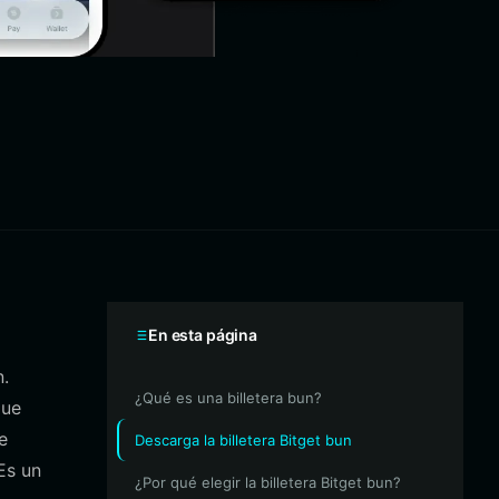
En esta página
n.
¿Qué es una billetera bun?
que
e
Descarga la billetera Bitget bun
Es un
¿Por qué elegir la billetera Bitget bun?