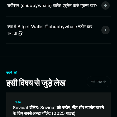
चबीव्हेल (chubbywhale) वॉलेट एड्रेस कैसे प्राप्त करें?
क्या मैं Bitget Wallet में chubbywhale स्टोर कर
सकता हूँ?
पढ़ते रहें
इसी विषय से जुड़े लेख
सभी लेख
गाइड
Sovicat वॉलेट: Sovicat को स्टोर, सेंड और उपयोग करने
के लिए सबसे अच्छा वॉलेट (2025 गाइड)