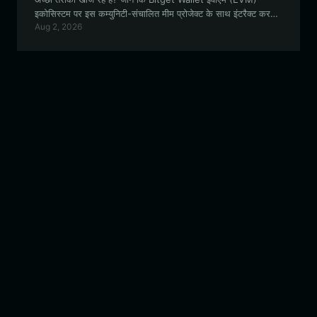
इकोसिस्टम पर इस कम्युनिटी-संचालित मीम प्रोजेक्ट के साथ इंटरैक्ट करने
Aug 2, 2026
के लिए सबसे सुरक्षित और सहज अनुभव क्यों प्रदान करता है।