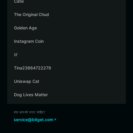
Catix
The Original Chud
Golden Age
Instagram Coin
🥢
Tina23664722279
Uniswap Cat
Dog Lives Matter
क्या आपको मदद चाहिए?
service@bitget.com