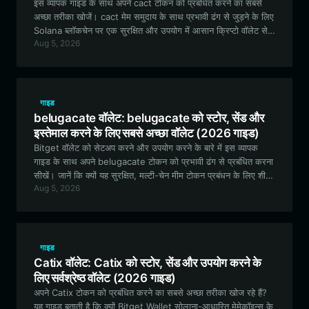
इस व्यापक गाइड के साथ अपने cact टोकन को प्रबंधित करने का सबसे
अच्छा तरीका खोजें। cact मेम समुदाय के साथ प्रभावी ढंग से जुड़ने के लिए
Solana ब्लॉकचेन पर एक सुरक्षित और उपयोग में आसान क्रिप्टो वॉलेट सेट
Aug 5, 2026
करना सीखें।
गाइड
belugacate वॉलेट: belugacate को स्टोर, सेंड और
इस्तेमाल करने के लिए सबसे अच्छा वॉलेट (2026 गाइड)
Bitget वॉलेट को सेटअप करने और उपयोग करने के बारे में इस व्यापक
गाइड के साथ अपने belugacate टोकन को प्रभावी ढंग से प्रबंधित करना
सीखें। जानें कि क्यों यह सुरक्षित, मल्टी-चेन मीम टोकन प्रबंधन के लिए शीर्ष
Aug 5, 2026
विकल्प है।
गाइड
Catix वॉलेट: Catix को स्टोर, सेंड और उपयोग करने के
लिए सर्वश्रेष्ठ वॉलेट (2026 गाइड)
अपने Catix टोकन को प्रबंधित करने का सबसे अच्छा तरीका खोज रहे हैं?
यह गाइड बताती है कि क्यों Bitget Wallet सोलाना-आधारित मेमेकॉइन्स के