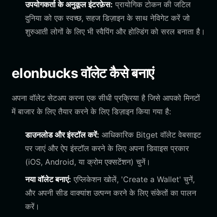
उपयोगकर्ता के अनुकूल इंटरफ़ेस:
प्रायोगिक टोकन की जटिल
दुनिया को एक स्वच्छ, सहज डिज़ाइन के साथ नेविगेट करें जो
शुरुआती लोगों के लिए भी स्वैपिंग और होल्डिंग को सरल बनाता है।
elonbucks वॉलेट कैसे बनाएं
अपना वॉलेट सेटअप करना एक सीधी प्रक्रिया है जिसे आपको मिनटों
में बाजार के लिए तैयार करने के लिए डिज़ाइन किया गया है:
डाउनलोड और इंस्टॉल करें:
आधिकारिक Bitget वॉलेट वेबसाइट
पर जाएं और ऐप इंस्टॉल करने के लिए अपना डिवाइस प्रकार
(iOS, Android, या क्रोम एक्सटेंशन) चुनें।
नया वॉलेट बनाएं:
एप्लिकेशन खोलें, 'Create a Wallet' चुनें,
और अपनी सीड वाक्यांश उत्पन्न करने के लिए संकेतों का पालन
करें।