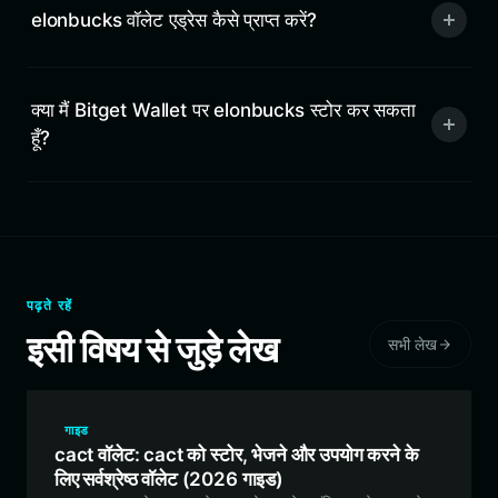
elonbucks वॉलेट एड्रेस कैसे प्राप्त करें?
क्या मैं Bitget Wallet पर elonbucks स्टोर कर सकता
हूँ?
पढ़ते रहें
इसी विषय से जुड़े लेख
सभी लेख
गाइड
cact वॉलेट: cact को स्टोर, भेजने और उपयोग करने के
लिए सर्वश्रेष्ठ वॉलेट (2026 गाइड)