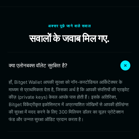
अक्सर पूछे जाने वाले सवाल
सवालों के जवाब मिल गए.
क्या एलोनबक्स वॉलेट सुरक्षित है?
हाँ, Bitget Wallet आपकी सुरक्षा को नॉन-कस्टोडियल आर्किटेक्चर के
माध्यम से प्राथमिकता देता है, जिसका अर्थ है कि आपकी संपत्तियों की प्राइवेट
कीज़ (private keys) केवल आपके पास होती हैं। इसके अतिरिक्त,
Bitget विकेंद्रीकृत इकोसिस्टम में अप्रत्याशित जोखिमों से आपकी होल्डिंग्स
की सुरक्षा में मदद करने के लिए 300 मिलियन डॉलर का यूज़र प्रोटेक्शन
फंड और उन्नत सुरक्षा ऑडिट प्रदान करता है।