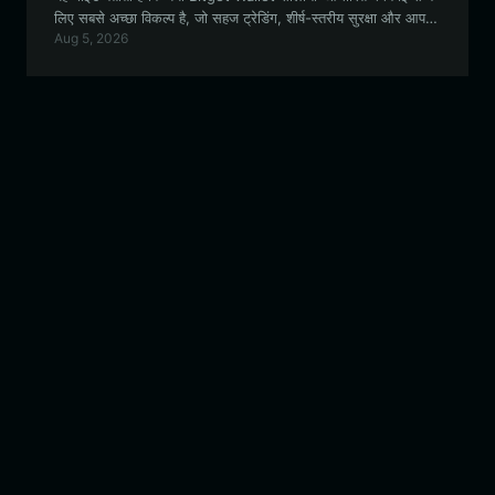
लिए सबसे अच्छा विकल्प है, जो सहज ट्रेडिंग, शीर्ष-स्तरीय सुरक्षा और आपकी
Aug 5, 2026
CATIX संपत्तियों पर पूर्ण नियंत्रण प्रदान करता है।