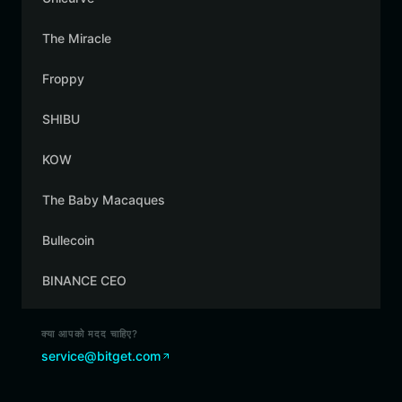
The Miracle
Froppy
SHIBU
KOW
The Baby Macaques
Bullecoin
BINANCE CEO
क्या आपको मदद चाहिए?
service@bitget.com