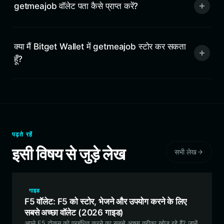
getmeajob वॉलेट पता कैसे प्राप्त करें?
क्या मैं Bitget Wallet में getmeajob स्टोर कर सकता
हूँ?
पढ़ते रहें
इसी विषय से जुड़े लेख
सभी लेख
गाइड
F5 वॉलेट: F5 को स्टोर, भेजने और उपयोग करने के लिए
सबसे अच्छा वॉलेट (2026 गाइड)
अपने F5 टोकन को प्रबंधित करने का सबसे अच्छा तरीका खोज रहे हैं? जानें