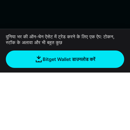
दुनिया भर की ऑन-चेन ऐसेट में ट्रेड करने के लिए एक ऐप: टोकन,
स्टॉक के अलावा और भी बहुत कुछ
Bitget Wallet डाउनलोड करें