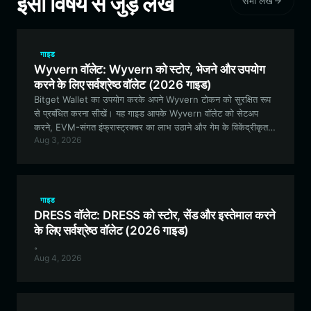
इसी विषय से जुड़े लेख
सभी लेख
गाइड
Wyvern वॉलेट: Wyvern को स्टोर, भेजने और उपयोग
करने के लिए सर्वश्रेष्ठ वॉलेट (2026 गाइड)
Bitget Wallet का उपयोग करके अपने Wyvern टोकन को सुरक्षित रूप
से प्रबंधित करना सीखें। यह गाइड आपके Wyvern वॉलेट को सेटअप
करने, EVM-संगत इंफ्रास्ट्रक्चर का लाभ उठाने और गेम के विकेंद्रीकृत
Aug 3, 2026
इकोसिस्टम में भाग लेने के आवश्यक चरणों को कवर करती है।
गाइड
DRESS वॉलेट: DRESS को स्टोर, सेंड और इस्तेमाल करने
के लिए सर्वश्रेष्ठ वॉलेट (2026 गाइड)
。
Aug 4, 2026