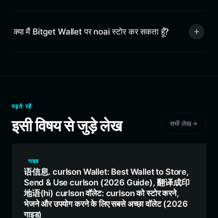
क्या मैं Bitget Wallet पर noai स्टोर कर सकता हूँ?
पढ़ते रहें
इसी विषय से जुड़े लेख
सभी लेख
गाइड
语信息. curlson Wallet: Best Wallet to Store,
Send & Use curlson (2026 Guide), 翻译成印
地语(hi) curlson वॉलेट: curlson को स्टोर करने,
भेजने और उपयोग करने के लिए सबसे अच्छा वॉलेट (2026
गाइड)