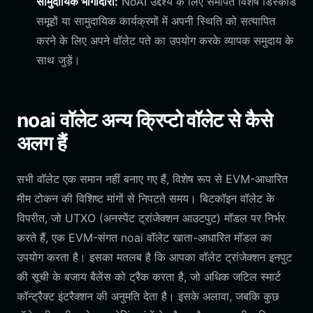
सामुदायिक भागीदारी:
NoAI उद्देश्य के लिए समर्पित विशेष डिस्कॉर्ड
समूहों या सामुदायिक कार्यक्रमों में अपनी स्थिति को सत्यापित
करने के लिए अपने वॉलेट पते का उपयोग करके व्यापक समुदाय के
साथ जुड़ें।
noai वॉलेट अन्य क्रिप्टो वॉलेट से कैसे
अलग हैं
सभी वॉलेट एक समान नहीं बनाए गए हैं, विशेष रूप से EVM-आधारित
मीम टोकन की विशिष्ट मांगों से निपटते समय। बिटकॉइन वॉलेट के
विपरीत, जो UTXO (अनस्पेंट ट्रांजेक्शन आउटपुट) मॉडल पर निर्भर
करते हैं, एक EVM-संगत noai वॉलेट खाता-आधारित मॉडल का
उपयोग करता है। इसका मतलब है कि आपका वॉलेट ट्रांजेक्शन इनपुट
की सूची के बजाय बैलेंस को ट्रैक करता है, जो अधिक जटिल स्मार्ट
कॉन्ट्रैक्ट इंटरैक्शन की अनुमति देता है। इसके अलावा, जबकि कुछ