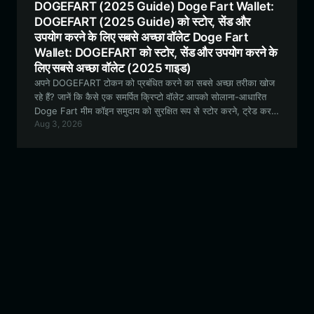
DOGEFART (2025 Guide) Doge Fart Wallet:
DOGEFART (2025 Guide) को स्टोर, सेंड और
उपयोग करने के लिए सबसे अच्छा वॉलेट Doge Fart
Wallet: DOGEFART को स्टोर, सेंड और उपयोग करने के
लिए सबसे अच्छा वॉलेट (2025 गाइड)
अपने DOGEFART टोकन को प्रबंधित करने का सबसे अच्छा तरीका खोज
रहे हैं? जानें कि कैसे एक समर्पित क्रिप्टो वॉलेट आपको सोलाना-आधारित
Doge Fart मीम कॉइन समुदाय को सुरक्षित रूप से स्टोर करने, ट्रेड करने
Aug 3, 2026
और उससे जुड़ने में मदद करता है।