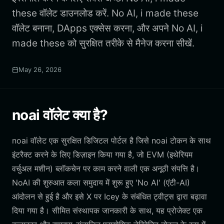
these वॉलेट डाउनलोड करें. No AI, i made these
वॉलेट बनाना, DApps एक्सेस करना, और अपने No AI, i
made these को सुरक्षित तरीके से मैनेज करना सीखें.
May 26, 2026
noai वॉलेट क्या है?
noai वॉलेट एक सुरक्षित डिजिटल पोर्टल है जिसे noai टोकन के साथ
इंटरैक्ट करने के लिए डिज़ाइन किया गया है, जो EVM (इथेरियम
वर्चुअल मशीन) ब्लॉकचेन पर काम करने वाली एक अनूठी संपत्ति है।
NoAI की शुरुआत कला समुदाय में शुरू हुए 'No AI' (एंटी-AI)
आंदोलन से हुई है और इसे X पर Icey के संबंधित ट्वीट्स द्वारा बढ़ावा
दिया गया है। सीमित संस्थापक जानकारी के साथ, यह प्रोजेक्ट एक