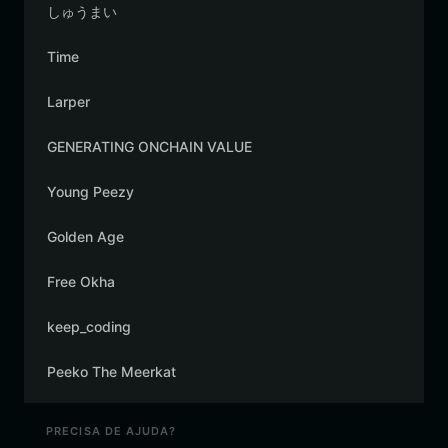
しゅうまい
Time
Larper
GENERATING ONCHAIN VALUE
Young Peezy
Golden Age
Free Okha
keep_coding
Peeko The Meerkat
PRECISA DE AJUDA?