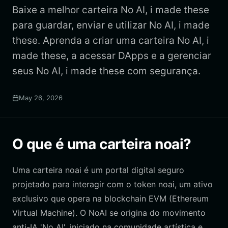
Baixe a melhor carteira No AI, i made these
para guardar, enviar e utilizar No AI, i made
these. Aprenda a criar uma carteira No AI, i
made these, a acessar DApps e a gerenciar
seus No AI, i made these com segurança.
May 26, 2026
O que é uma carteira noai?
Uma carteira noai é um portal digital seguro
projetado para interagir com o token noai, um ativo
exclusivo que opera na blockchain EVM (Ethereum
Virtual Machine). O NoAI se origina do movimento
anti-IA 'No AI', iniciado na comunidade artística e