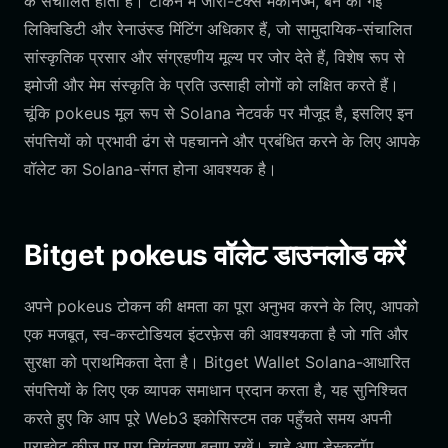
के संचालित होता है। टोकन में जीरो-टैक्स मैकेनिज्म, बर्न की गई
लिक्विडिटी और रेनाउंस्ड मिंटिंग अधिकार हैं, जो सामुदायिक-संचालित
सांस्कृतिक प्रसार और संग्रहणीय मूल्य पर जोर देते हैं, विशेष रूप से
इमोजी और मेम संस्कृति के प्रति उत्साही लोगों को लक्षित करते हैं।
चूंकि pokeus मूल रूप से Solana नेटवर्क पर मौजूद है, इसलिए इन
संपत्तियों को प्रभावी ढंग से पहचानने और प्रबंधित करने के लिए आपके
वॉलेट का Solana-संगत होना आवश्यक है।
Bitget pokeus वॉलेट डाउनलोड करें
अपने pokeus टोकन की क्षमता का पूरा अनुभव करने के लिए, आपको
एक मजबूत, स्व-कस्टोडियल इंटरफ़ेस की आवश्यकता है जो गति और
सुरक्षा को प्राथमिकता देता है। Bitget Wallet Solana-आधारित
संपत्तियों के लिए एक व्यापक समाधान प्रदान करता है, यह सुनिश्चित
करते हुए कि आप पूरे Web3 इकोसिस्टम तक पहुँचते समय अपनी
प्राइवेट कीज़ पर पूरा नियंत्रण बनाए रखें। चाहे आप डेस्कटॉप