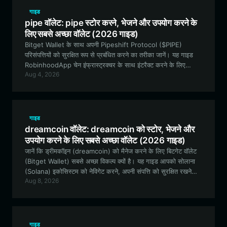
गाइड
pipe वॉलेट: pipe स्टोर करने, भेजने और उपयोग करने के
लिए सबसे अच्छा वॉलेट (2026 गाइड)
Bitget Wallet के साथ अपनी Pipeshift Protocol ($PIPE)
परिसंपत्तियों को सुरक्षित रूप से प्रबंधित करने का तरीका जानें। यह गाइड
RobinhoodApp चेन इंफ्रास्ट्रक्चर के साथ इंटरैक्ट करने के लिए
Aug 4, 2026
सर्वश्रेष्ठ वॉलेट की सुविधाओं, सेटअप प्रक्रिया और उपयोगिता का पता
लगाती है।
गाइड
dreamcoin वॉलेट: dreamcoin को स्टोर, भेजने और
उपयोग करने के लिए सबसे अच्छा वॉलेट (2026 गाइड)
जानें कि ड्रीमकॉइन (dreamcoin) को मैनेज करने के लिए बिटगेट वॉलेट
(Bitget Wallet) सबसे अच्छा विकल्प क्यों है। यह गाइड आपको सोलाना
(Solana) इकोसिस्टम को नेविगेट करने, अपनी संपत्ति को सुरक्षित रखने
Aug 8, 2026
और अनोखे ड्रीमकोर (Dreamcore) सांस्कृतिक प्रयोग में भाग लेने के
बारे में जानने के लिए आवश्यक सब कुछ बताती है।
गाइड