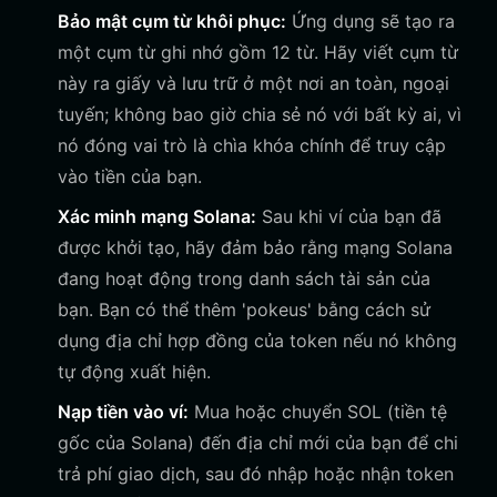
Bảo mật cụm từ khôi phục:
Ứng dụng sẽ tạo ra
một cụm từ ghi nhớ gồm 12 từ. Hãy viết cụm từ
này ra giấy và lưu trữ ở một nơi an toàn, ngoại
tuyến; không bao giờ chia sẻ nó với bất kỳ ai, vì
nó đóng vai trò là chìa khóa chính để truy cập
vào tiền của bạn.
Xác minh mạng Solana:
Sau khi ví của bạn đã
được khởi tạo, hãy đảm bảo rằng mạng Solana
đang hoạt động trong danh sách tài sản của
bạn. Bạn có thể thêm 'pokeus' bằng cách sử
dụng địa chỉ hợp đồng của token nếu nó không
tự động xuất hiện.
Nạp tiền vào ví:
Mua hoặc chuyển SOL (tiền tệ
gốc của Solana) đến địa chỉ mới của bạn để chi
trả phí giao dịch, sau đó nhập hoặc nhận token