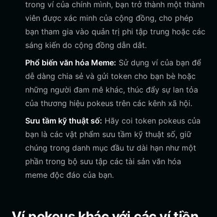
trong ví của chính mình, bạn trở thành một thành
viên được xác minh của cộng đồng, cho phép
bạn tham gia vào quản trị phi tập trung hoặc các
sáng kiến do cộng đồng dẫn dắt.
Phổ biến văn hóa Meme:
Sử dụng ví của bạn để
dễ dàng chia sẻ và gửi token cho bạn bè hoặc
những người đam mê khác, thúc đẩy sự lan tỏa
của thương hiệu pokeus trên các kênh xã hội.
Sưu tầm kỹ thuật số:
Hãy coi token pokeus của
bạn là các vật phẩm sưu tầm kỹ thuật số, giữ
chúng trong danh mục đầu tư dài hạn như một
phần trong bộ sưu tập các tài sản văn hóa
meme độc đáo của bạn.
Ví pokeus khác với các ví tiền