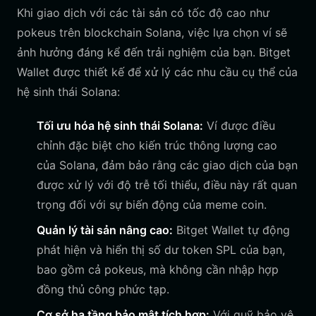
Khi giao dịch với các tài sản có tốc độ cao như
pokeus trên blockchain Solana, việc lựa chọn ví sẽ
ảnh hưởng đáng kể đến trải nghiệm của bạn. Bitget
Wallet được thiết kế để xử lý các nhu cầu cụ thể của
hệ sinh thái Solana:
Tối ưu hóa hệ sinh thái Solana:
Ví được điều
chỉnh đặc biệt cho kiến trúc thông lượng cao
của Solana, đảm bảo rằng các giao dịch của bạn
được xử lý với độ trễ tối thiểu, điều này rất quan
trọng đối với sự biến động của meme coin.
Quản lý tài sản nâng cao:
Bitget Wallet tự động
phát hiện và hiển thị số dư token SPL của bạn,
bao gồm cả pokeus, mà không cần nhập hợp
đồng thủ công phức tạp.
Cơ sở hạ tầng bảo mật tích hợp:
Với quỹ bảo vệ