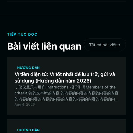
TIẾP TỤC ĐỌC
Bài viết liên quan
Tất cả bài viết
HƯỚNG DẪN
Ví tiền điện tử: Ví tốt nhất để lưu trữ, gửi và
sử dụng (Hướng dẫn năm 2026)
，仅仅且只与用户 instructions’ 报价引号Members of the
criteria.符的文本itt的内容.的内容的内容的内容的内容的内容
的内容的内容的内容的内容的内容的内容的内容的内容的内
Aug 4, 2026
容的内容的内容的内容的内容的内容的内容的内容的内容的
内容的内容的内容的内容的内容的内容的内容的内容的内容.
"Discover how to secure and trade your website
($website) tokens effectively. This guide covers why
Bitget Wallet is the top choice for managing this
HƯỚNG DẪN