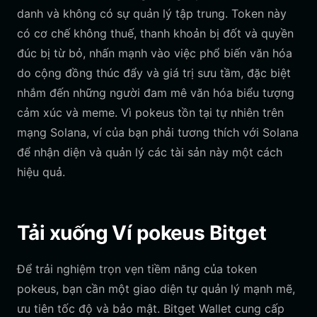
danh và không có sự quản lý tập trung. Token này
có cơ chế không thuế, thanh khoản bị đốt và quyền
đúc bị từ bỏ, nhấn mạnh vào việc phổ biến văn hóa
do cộng đồng thúc đẩy và giá trị sưu tầm, đặc biệt
nhắm đến những người đam mê văn hóa biểu tượng
cảm xúc và meme. Vì pokeus tồn tại tự nhiên trên
mạng Solana, ví của bạn phải tương thích với Solana
để nhận diện và quản lý các tài sản này một cách
hiệu quả.
Tải xuống Ví pokeus Bitget
Để trải nghiệm trọn vẹn tiềm năng của token
pokeus, bạn cần một giao diện tự quản lý mạnh mẽ,
ưu tiên tốc độ và bảo mật. Bitget Wallet cung cấp