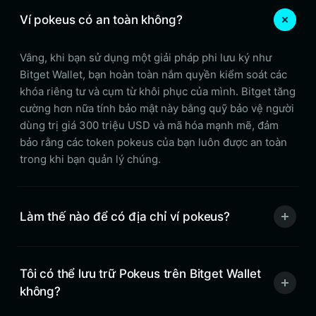
Ví pokeus có an toàn không?
Vâng, khi bạn sử dụng một giải pháp phi lưu ký như
Bitget Wallet, bạn hoàn toàn nắm quyền kiểm soát các
khóa riêng tư và cụm từ khôi phục của mình. Bitget tăng
cường hơn nữa tính bảo mật này bằng quỹ bảo vệ người
dùng trị giá 300 triệu USD và mã hóa mạnh mẽ, đảm
bảo rằng các token pokeus của bạn luôn được an toàn
trong khi bạn quản lý chúng.
Làm thế nào để có địa chỉ ví pokeus?
Tôi có thể lưu trữ Pokeus trên Bitget Wallet
không?