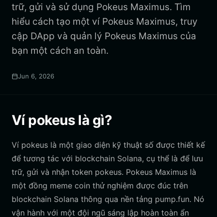
trữ, gửi và sử dụng Pokeus Maximus. Tìm
hiểu cách tạo một ví Pokeus Maximus, truy
cập DApp và quản lý Pokeus Maximus của
bạn một cách an toàn.
Jun 6, 2026
Ví pokeus là gì?
Ví pokeus là một giao diện kỹ thuật số được thiết kế
để tương tác với blockchain Solana, cụ thể là để lưu
trữ, gửi và nhận token pokeus. Pokeus Maximus là
một đồng meme coin thử nghiệm được đúc trên
blockchain Solana thông qua nền tảng pump.fun. Nó
vận hành với một đội ngũ sáng lập hoàn toàn ẩn