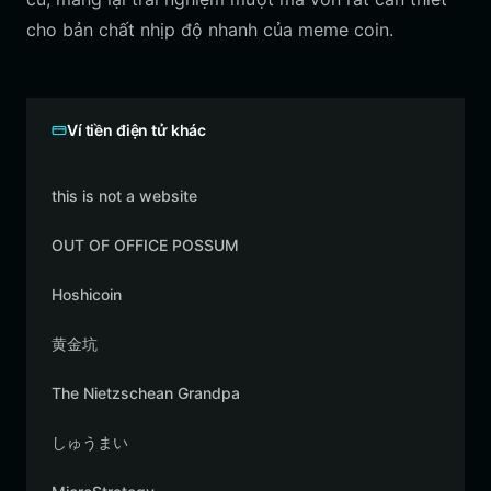
cho bản chất nhịp độ nhanh của meme coin.
Ví tiền điện tử khác
this is not a website
OUT OF OFFICE POSSUM
Hoshicoin
黄金坑
The Nietzschean Grandpa
しゅうまい