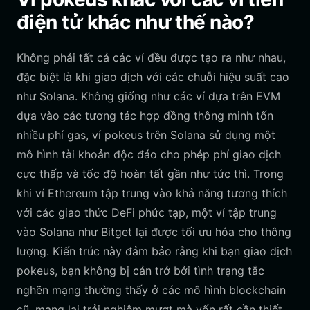
điện tử khác như thế nào?
Không phải tất cả các ví đều được tạo ra như nhau,
đặc biệt là khi giao dịch với các chuỗi hiệu suất cao
như Solana. Không giống như các ví dựa trên EVM
dựa vào các tương tác hợp đồng thông minh tốn
nhiều phí gas, ví pokeus trên Solana sử dụng một
mô hình tài khoản độc đáo cho phép phí giao dịch
cực thấp và tốc độ hoàn tất gần như tức thì. Trong
khi ví Ethereum tập trung vào khả năng tương thích
với các giao thức DeFi phức tạp, một ví tập trung
vào Solana như Bitget lại được tối ưu hóa cho thông
lượng. Kiến trúc này đảm bảo rằng khi bạn giao dịch
pokeus, bạn không bị cản trở bởi tình trạng tắc
nghẽn mạng thường thấy ở các mô hình blockchain
cũ, mang lại trải nghiệm mượt mà vốn rất cần thiết