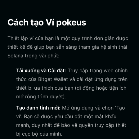
Cách tạo Ví pokeus
Thiết lập ví của bạn là một quy trình đơn giản được
thiết kế để giúp bạn sẵn sàng tham gia hệ sinh thái
Solana trong vài phút:
Tải xuống và Cài đặt:
Truy cập trang web chính
thức của Bitget Wallet và cài đặt ứng dụng trên
thiết bị ưa thích của bạn (di động hoặc tiện ích
mở rộng trình duyệt).
Tạo danh tính mới:
Mở ứng dụng và chọn 'Tạo
ví'. Bạn sẽ được yêu cầu đặt một mật khẩu
mạnh, duy nhất để bảo vệ quyền truy cập thiết
bị cục bộ của mình.