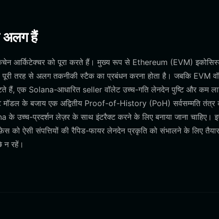
 अलग हैं
्लॉकचेन आर्किटेक्चर को पूरा करते हैं। मुख्य रूप से Ethereum (EVM) इकोसिस
को पूरी तरह से अलग तकनीकी स्टैक का प्रबंधन करना होता है। जबकि EVM व
निपटते हैं, एक Solana-आधारित seller वॉलेट उच्च-गति लेनदेन पुष्टि और कम ल
ट मॉडल के बजाय एक अद्वितीय Proof-of-History (PoH) सर्वसम्मति तंत्र 
 के उच्च-प्रदर्शन लेज़र के साथ इंटरैक्ट करने के लिए बनाया जाना चाहिए। 
फ़ेस को ऐसी संपत्तियों की रैपिड-फायर लेनदेन प्रकृति को संभालने के लिए तैया
 न रहें।