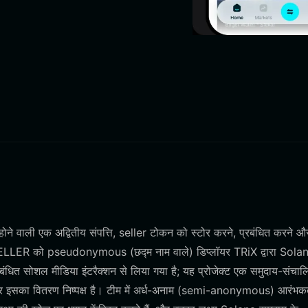
े वाली एक अद्वितीय संपत्ति, seller टोकन को स्टोर करने, प्रबंधित करने औ
SELLER को pseudonymous (छद्म नाम वाले) डिप्लॉयर TRiX द्वारा Sola
ंधित सोशल मीडिया इंटरैक्शन से लिया गया है; यह प्रोजेक्ट एक समुदाय-संचाल
 और इसका वितरण निष्पक्ष है। टीम में अर्ध-अनाम (semi-anonymous) आरंभकर्