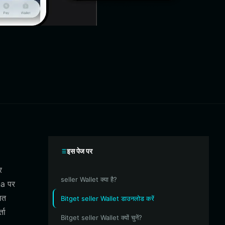
इस पेज पर
र
seller Wallet क्या है?
na पर
ित
Bitget seller Wallet डाउनलोड करें
ता
Bitget seller Wallet क्यों चुनें?