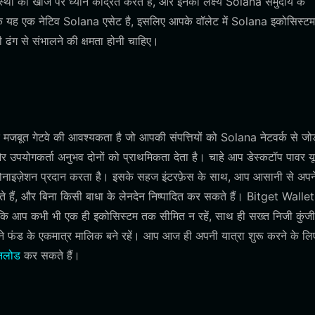
ा की खोज पर ध्यान केंद्रित करते हैं, और इनका लक्ष्य Solana समुदाय के
चूंकि यह एक नेटिव Solana एसेट है, इसलिए आपके वॉलेट में Solana इकोसिस्ट
ंग से संभालने की क्षमता होनी चाहिए।
मजबूत गेटवे की आवश्यकता है जो आपकी संपत्तियों को Solana नेटवर्क से जोड
उपयोगकर्ता अनुभव दोनों को प्राथमिकता देता है। चाहे आप डेस्कटॉप पावर यू
्रोनाइज़ेशन प्रदान करता है। इसके सहज इंटरफ़ेस के साथ, आप आसानी से अपन
ते हैं, और बिना किसी बाधा के लेनदेन निष्पादित कर सकते हैं। Bitget Wallet
है कि आप कभी भी एक ही इकोसिस्टम तक सीमित न रहें, साथ ही सख्त निजी कुंजी
ंड के एकमात्र मालिक बने रहें। आप आज ही अपनी यात्रा शुरू करने के लिए
नलोड
कर सकते हैं।