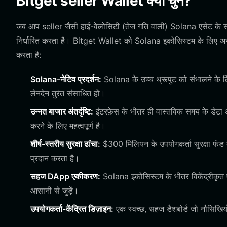
Bitget seller Wallet क्यों चुनें?
जब आप seller जैसी हाई-वेलोसिटी (तेज गति वाली) Solana एसेट के साथ
निर्धारित करता है। Bitget Wallet को Solana इकोसिस्टम के लिए अनुकू
करता है:
Solana-नेटिव प्रदर्शन:
Solana के उच्च थ्रूपुट को संभालने के ल
लेनदेन तुरंत संसाधित हों।
उन्नत बाजार अंतर्दृष्टि:
इंटरफ़ेस के भीतर ही वास्तविक समय के डेटा 
करने के लिए महत्वपूर्ण है।
शीर्ष-स्तरीय सुरक्षा ढांचा:
$300 मिलियन के उपयोगकर्ता सुरक्षा फंड द्
प्रदान करता है।
सहज DApp एकीकरण:
Solana इकोसिस्टम के भीतर विकेंद्रीकृत 
आसानी से जुड़ें।
उपयोगकर्ता-केंद्रित डिज़ाइन:
एक स्वच्छ, सहज डैशबोर्ड जो नौसिखिय