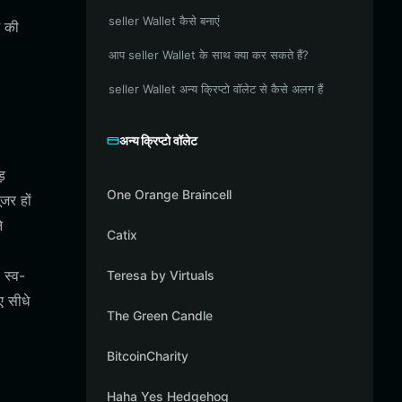
seller Wallet कैसे बनाएं
म की
आप seller Wallet के साथ क्या कर सकते हैं?
seller Wallet अन्य क्रिप्टो वॉलेट से कैसे अलग हैं
अन्य क्रिप्टो वॉलेट
़
One Orange Braincell
जर हों
े
Catix
 स्व-
Teresa by Virtuals
 सीधे
The Green Candle
BitcoinCharity
Haha Yes Hedgehog