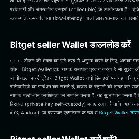
शामिल हैं, जो ऑन-चेन पहचान, सामुदायिक शासन और सामाजिक अर्थव्यवस्थ
प्रतिभागी और संग्रहणीय वस्तुओं (collectible) के उपयोगकर्ता हैं। 
उच्च-गति, कम-विलंबता (low-latency) वाली आवश्यकताओं को प्रभावी ढ
Bitget seller Wallet डाउनलोड करें
seller टोकन की क्षमता का पूरी तरह से अनुभव करने के लिए, आपको एक 
सके। Bitget Wallet एक व्यापक समाधान प्रदान करता है जो सुरक्षा और 
या मोबाइल-फर्स्ट ट्रेडर, Bitget Wallet सभी डिवाइसों पर सहज सिंक
पोर्टफोलियो का प्रबंधन कर सकते हैं, बाजार के रुझानों को ट्रैक कर सक
व्यापक मल्टी-चेन कार्यक्षमता का समर्थन करता है, यह सुनिश्चित करता 
हिरासत (private key self-custody) बनाए रखता है ताकि आप अपने फ
iOS, Android, या ब्राउज़र एक्सटेंशन के रूप में
Bitget Wallet डाउ