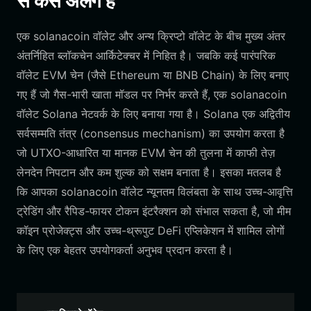
से कैसे अलग हैं
एक solanacoin वॉलेट और अन्य क्रिप्टो वॉलेट के बीच मुख्य अंतर
अंतर्निहित ब्लॉकचेन आर्किटेक्चर में निहित है। जबकि कई पारंपरिक
वॉलेट EVM चेन (जैसे Ethereum या BNB Chain) के लिए बनाए
गए हैं जो गैस-भारी खाता मॉडल पर निर्भर करते हैं, एक solanacoin
वॉलेट Solana नेटवर्क के लिए बनाया गया है। Solana एक अद्वितीय
सर्वसम्मति तंत्र (consensus mechanism) का उपयोग करता है
जो UTXO-आधारित या मानक EVM चेन की तुलना में काफी तेज़
लेनदेन निपटान और कम शुल्क को सक्षम बनाता है। इसका मतलब है
कि आपका solanacoin वॉलेट न्यूनतम विलंबता के साथ उच्च-आवृत्ति
ट्रेडिंग और रैपिड-फायर टोकन इंटरैक्शन को संभाल सकता है, जो मीम
कॉइन प्रोजेक्ट्स और उच्च-थ्रूपुट DeFi एप्लिकेशन में शामिल लोगों
के लिए एक बेहतर उपयोगकर्ता अनुभव प्रदान करता है।