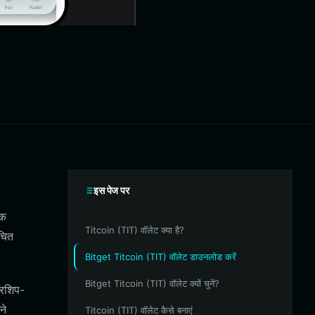
इस पेज पर
एक
Titcoin (TIT) वॉलेट क्या है?
चित
Bitget Titcoin (TIT) वॉलेट डाउनलोड करें
Bitget Titcoin (TIT) वॉलेट क्यों चुनें?
सरशिप-
ने
Titcoin (TIT) वॉलेट कैसे बनाएं