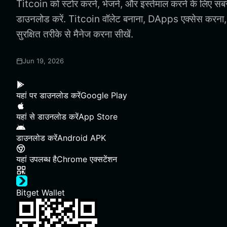
Titcoin को स्टोर करने, भेजने, और इस्तेमाल करने के लिए सब
डाउनलोड करें. Titcoin वॉलेट बनाना, DApps एक्सेस करना
सुरक्षित तरीके से मैनेज करना सीखें.
Jun 19, 2026
यहां पर डाउनलोड करें
Google Play
यहां से डाउनलोड करें
App Store
डाउनलोड करें
Android APK
यहां उपलब्ध है
Chrome एक्सटेंशन
Bitget Wallet