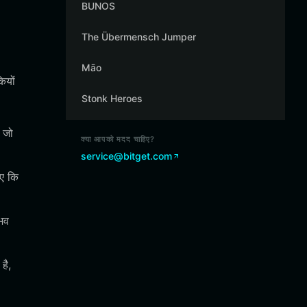
BUNOS
The Übermensch Jumper
Māo
ियों
Stonk Heroes
 जो
क्या आपको मदद चाहिए?
service@bitget.com
ुए कि
ुभव
है,