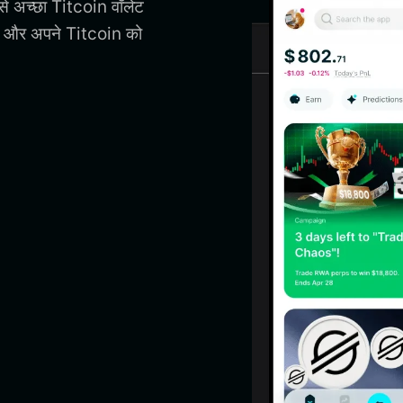
से अच्छा Titcoin वॉलेट
, और अपने Titcoin को