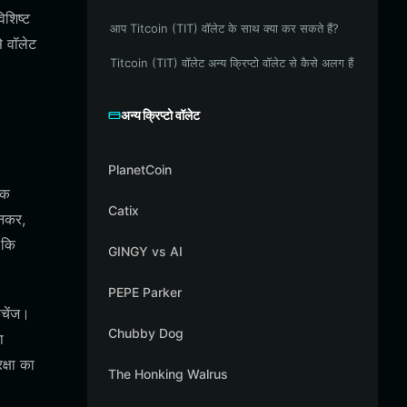
िशिष्ट
आप Titcoin (TIT) वॉलेट के साथ क्या कर सकते हैं?
े वॉलेट
Titcoin (TIT) वॉलेट अन्य क्रिप्टो वॉलेट से कैसे अलग हैं
अन्य क्रिप्टो वॉलेट
PlanetCoin
एक
Catix
नकर,
 कि
GINGY vs AI
PEPE Parker
सचेंज।
Chubby Dog
ा
क्षा का
The Honking Walrus