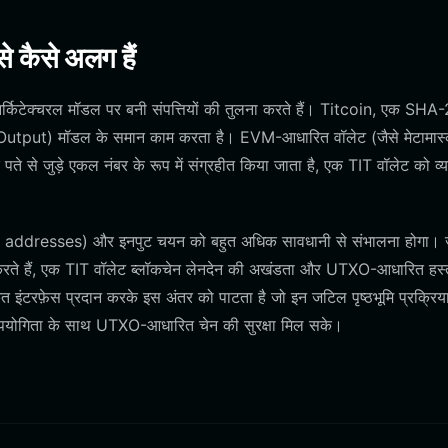
े कैसे अलग हैं
 आर्किटेक्चरल मॉडल पर बनी संपत्तियों की तुलना करते हैं। Titcoin, एक SH
Output) मॉडल के समान काम करता है। EVM-आधारित वॉलेट (जैसे मेटामास्
ते से जुड़े एकल नंबर के रूप में संग्रहीत किया जाता है, एक TIT वॉलेट को व्
ange addresses) और इनपुट चयन को बहुत अधिक सावधानी से संभालना होगा।
्रित करते हैं, एक TIT वॉलेट ब्लॉकचेन लेनदेन की अखंडता और UTXO-आधारित हस्
ृत इंटरफ़ेस प्रदान करके इस अंतर को पाटता है जो इन जटिल पृष्ठभूमि प्रक्रिय
पयोगिता के साथ UTXO-आधारित चेन की सुरक्षा मिल सके।