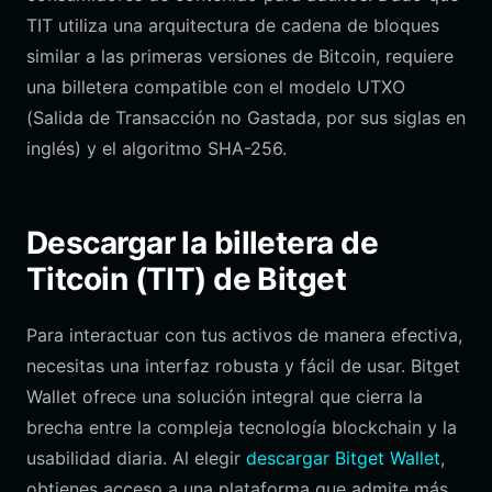
TIT utiliza una arquitectura de cadena de bloques
similar a las primeras versiones de Bitcoin, requiere
una billetera compatible con el modelo UTXO
(Salida de Transacción no Gastada, por sus siglas en
inglés) y el algoritmo SHA-256.
Descargar la billetera de
Titcoin (TIT) de Bitget
Para interactuar con tus activos de manera efectiva,
necesitas una interfaz robusta y fácil de usar. Bitget
Wallet ofrece una solución integral que cierra la
brecha entre la compleja tecnología blockchain y la
usabilidad diaria. Al elegir
descargar Bitget Wallet
,
obtienes acceso a una plataforma que admite más