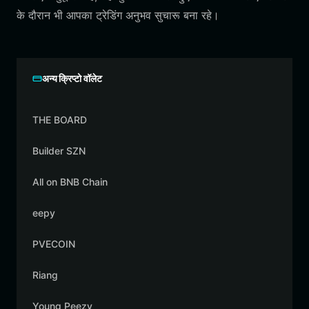
के दौरान भी आपका ट्रेडिंग अनुभव सुचारू बना रहे।
अन्य क्रिप्टो वॉलेट
THE BOARD
Builder SZN
All on BNB Chain
eepy
PVECOIN
Riang
Young Peezy