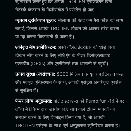
सुनिश्चित करते हुए कि आपके TROLIEN ट्रांजेक्शन बिना
नेटवर्क कंजेशन के मिलीसेकंड में प्रोसेस हो जाएं।
न्यूनतम ट्रांजेक्शन शुल्क:
सोलाना की बेहद कम गैस फीस का लाभ
उठाएं, जिससे आपके TROLIEN टोकन को अक्सर ट्रेड करना
या मूव करना किफायती हो जाता है।
एकीकृत मीम इकोसिस्टम:
अपने वॉलेट इंटरफ़ेस को छोड़े बिना
टोकन स्वैप करने के लिए सीधे ऐप के भीतर डिसेंट्रलाइज्ड
एक्सचेंज (DEXs) और एग्रीगेटर्स तक आसानी से पहुंचें।
उन्नत सुरक्षा अवसंरचना:
$300 मिलियन के यूजर प्रोटेक्शन फंड
और मजबूत एन्क्रिप्शन के साथ, आपकी एसेट्स अनधिकृत एक्सेस
से सुरक्षित हैं।
फेयर लॉन्च अनुकूलता:
वॉलेट इंटरफ़ेस को Pump.fun जैसे फेयर
लॉन्च मैकेनिज्म द्वारा उपयोग किए जाने वाले टोकन मानकों का
समर्थन करने के लिए डिज़ाइन किया गया है, जो आपकी
TROLIEN एसेट्स के साथ पूर्ण अनुकूलता सुनिश्चित करता है।