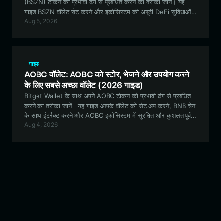
(BSZN) टोकन को प्रभावी ढंग से प्रबंधित करने का तरीका जानें। यह
गाइड BSZN वॉलेट सेट करने और इकोसिस्टम की अनूठी DeFi सुविधाओं
Aug 5, 2026
का उपयोग करने के आवश्यक चरणों को कवर करती है।
गाइड
AOBC वॉलेट: AOBC को स्टोर, भेजने और उपयोग करने
के लिए सबसे अच्छा वॉलेट (2026 गाइड)
Bitget Wallet के साथ अपने AOBC टोकन को प्रभावी ढंग से प्रबंधित
करने का तरीका जानें। यह गाइड आपके वॉलेट को सेट अप करने, BNB चेन
के साथ इंटरैक्ट करने और AOBC इकोसिस्टम में सुरक्षित और कुशलतापूर्वक
Aug 4, 2026
भाग लेने का एक व्यापक अवलोकन प्रदान करती है।