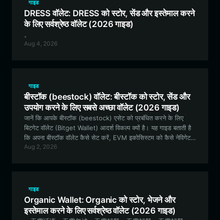
गाइड
DRESS वॉलेट: DRESS को स्टोर, सेंड और इस्तेमाल करने
के लिए सर्वश्रेष्ठ वॉलेट (2026 गाइड)
。
Aug 4, 2026
गाइड
बीस्टॉक (beestock) वॉलेट: बीस्टॉक को स्टोर, सेंड और
उपयोग करने के लिए सबसे अच्छा वॉलेट (2026 गाइड)
जानें कि आपके बीस्टॉक (beestock) एसेट को प्रबंधित करने के लिए
बिटगेट वॉलेट (Bitget Wallet) आदर्श विकल्प क्यों है। यह गाइड बताती है
कि अपना बीस्टॉक वॉलेट कैसे सेट करें, EVM इकोसिस्टम को कैसे नेविगेट
Aug 2, 2026
करें, और बीस्टॉक हाइव इकॉनमी (beestock hive economy) में अपनी
भागीदारी को अधिकतम कैसे करें।
गाइड
Organic Wallet: Organic को स्टोर, भेजने और
इस्तेमाल करने के लिए सर्वश्रेष्ठ वॉलेट (2026 गाइड)