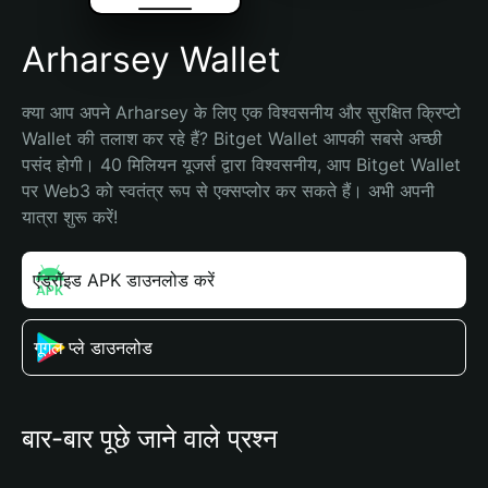
Arharsey Wallet
क्या आप अपने Arharsey के लिए एक विश्वसनीय और सुरक्षित क्रिप्टो 
Wallet की तलाश कर रहे हैं? Bitget Wallet आपकी सबसे अच्छी 
पसंद होगी। 40 मिलियन यूजर्स द्वारा विश्वसनीय, आप Bitget Wallet 
पर Web3 को स्वतंत्र रूप से एक्सप्लोर कर सकते हैं। अभी अपनी 
यात्रा शुरू करें!
एंड्रॉइड APK डाउनलोड करें
गूगल प्ले डाउनलोड
बार-बार पूछे जाने वाले प्रश्न