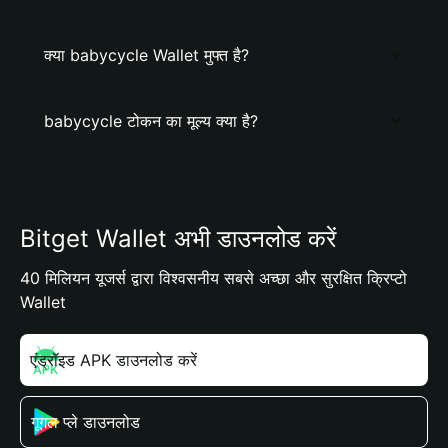
क्या babycycle Wallet मुफ्त है?
babycycle टोकन का मूल्य क्या है?
Bitget Wallet अभी डाउनलोड करें
40 मिलियन यूजर्स द्वारा विश्वसनीय सबसे अच्छा और सुरक्षित क्रिप्टो
Wallet
एंड्रॉइड APK डाउनलोड करें
गूगल प्ले डाउनलोड