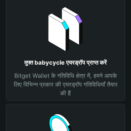
मुफ्त babycycle एयरड्रॉप प्राप्त करें
Bitget Wallet के गतिविधि क्षेत्र में, हमने आपके
लिए विभिन्न प्रकार की एयरड्रॉप गतिविधियाँ तैयार
की हैं