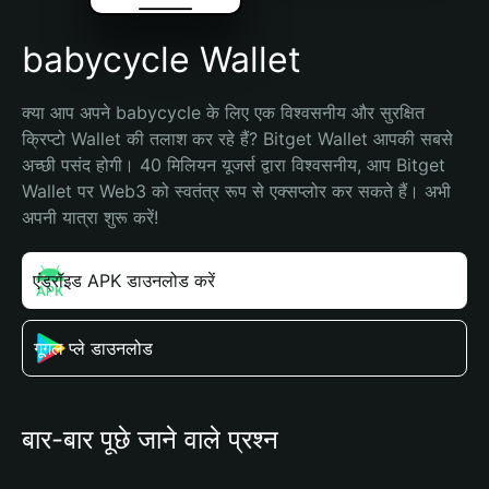
babycycle Wallet
क्या आप अपने babycycle के लिए एक विश्वसनीय और सुरक्षित 
क्रिप्टो Wallet की तलाश कर रहे हैं? Bitget Wallet आपकी सबसे 
अच्छी पसंद होगी। 40 मिलियन यूजर्स द्वारा विश्वसनीय, आप Bitget 
Wallet पर Web3 को स्वतंत्र रूप से एक्सप्लोर कर सकते हैं। अभी 
अपनी यात्रा शुरू करें!
एंड्रॉइड APK डाउनलोड करें
गूगल प्ले डाउनलोड
बार-बार पूछे जाने वाले प्रश्न