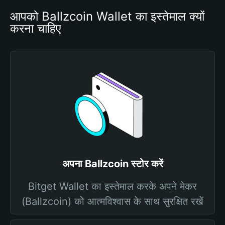
आपको Ballzcoin Wallet का इस्तेमाल क्यों 
करना चाहिए
अपना Ballzcoin स्टोर करें
Bitget Wallet का इस्तेमाल करके अपने मेकर
(Ballzcoin) को आत्मविश्वास के साथ सुरक्षित रखें