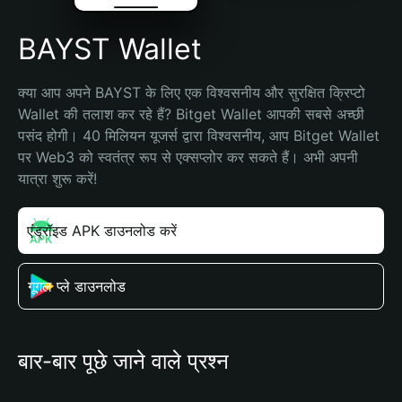
BAYST Wallet
क्या आप अपने BAYST के लिए एक विश्वसनीय और सुरक्षित क्रिप्टो 
Wallet की तलाश कर रहे हैं? Bitget Wallet आपकी सबसे अच्छी 
पसंद होगी। 40 मिलियन यूजर्स द्वारा विश्वसनीय, आप Bitget Wallet 
पर Web3 को स्वतंत्र रूप से एक्सप्लोर कर सकते हैं। अभी अपनी 
यात्रा शुरू करें!
एंड्रॉइड APK डाउनलोड करें
गूगल प्ले डाउनलोड
बार-बार पूछे जाने वाले प्रश्न