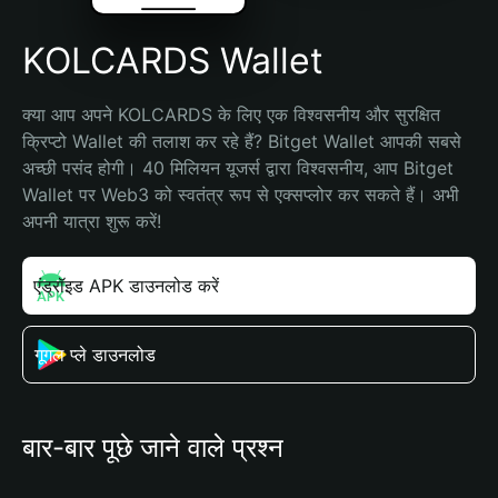
KOLCARDS Wallet
क्या आप अपने KOLCARDS के लिए एक विश्वसनीय और सुरक्षित 
क्रिप्टो Wallet की तलाश कर रहे हैं? Bitget Wallet आपकी सबसे 
अच्छी पसंद होगी। 40 मिलियन यूजर्स द्वारा विश्वसनीय, आप Bitget 
Wallet पर Web3 को स्वतंत्र रूप से एक्सप्लोर कर सकते हैं। अभी 
अपनी यात्रा शुरू करें!
एंड्रॉइड APK डाउनलोड करें
गूगल प्ले डाउनलोड
बार-बार पूछे जाने वाले प्रश्न