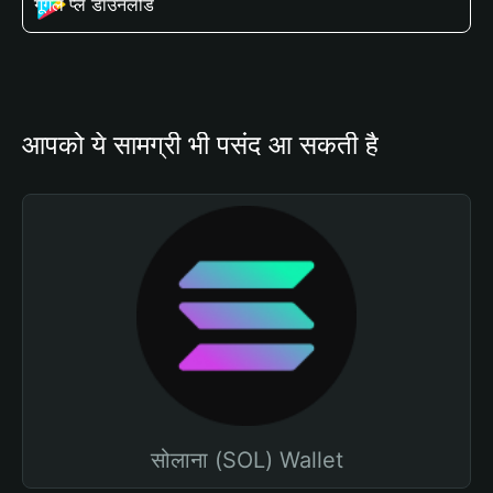
गूगल प्ले डाउनलोड
आपको ये सामग्री भी पसंद आ सकती है
सोलाना (SOL) Wallet