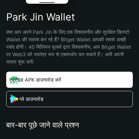
Park Jin Wallet
क्या आप अपने Park Jin के लिए एक विश्वसनीय और सुरक्षित क्रिप्टो 
Wallet की तलाश कर रहे हैं? Bitget Wallet आपकी सबसे अच्छी 
पसंद होगी। 40 मिलियन यूजर्स द्वारा विश्वसनीय, आप Bitget Wallet 
पर Web3 को स्वतंत्र रूप से एक्सप्लोर कर सकते हैं। अभी अपनी 
यात्रा शुरू करें!
एंड्रॉइड APK डाउनलोड करें
गूगल प्ले डाउनलोड
बार-बार पूछे जाने वाले प्रश्न