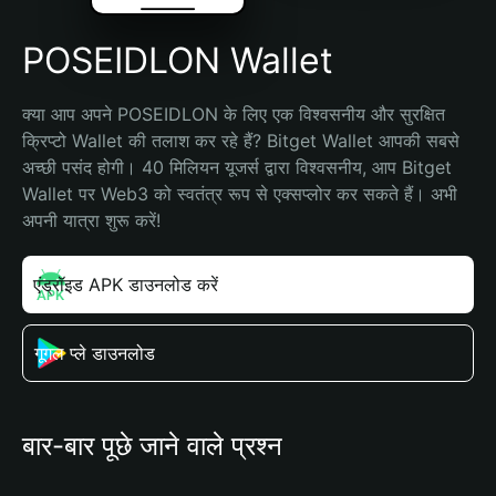
POSEIDLON Wallet
क्या आप अपने POSEIDLON के लिए एक विश्वसनीय और सुरक्षित 
क्रिप्टो Wallet की तलाश कर रहे हैं? Bitget Wallet आपकी सबसे 
अच्छी पसंद होगी। 40 मिलियन यूजर्स द्वारा विश्वसनीय, आप Bitget 
Wallet पर Web3 को स्वतंत्र रूप से एक्सप्लोर कर सकते हैं। अभी 
अपनी यात्रा शुरू करें!
एंड्रॉइड APK डाउनलोड करें
गूगल प्ले डाउनलोड
बार-बार पूछे जाने वाले प्रश्न