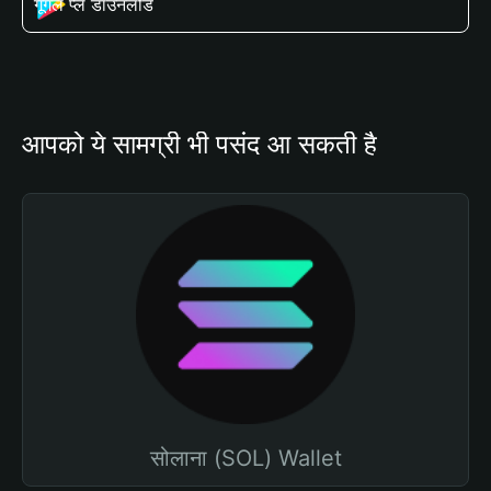
गूगल प्ले डाउनलोड
आपको ये सामग्री भी पसंद आ सकती है
सोलाना (SOL) Wallet