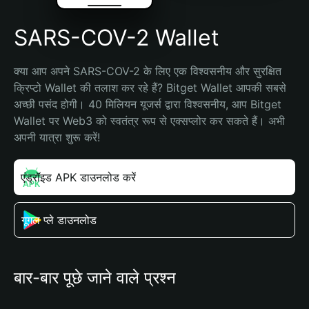
SARS-COV-2 Wallet
क्या आप अपने SARS-COV-2 के लिए एक विश्वसनीय और सुरक्षित 
क्रिप्टो Wallet की तलाश कर रहे हैं? Bitget Wallet आपकी सबसे 
अच्छी पसंद होगी। 40 मिलियन यूजर्स द्वारा विश्वसनीय, आप Bitget 
Wallet पर Web3 को स्वतंत्र रूप से एक्सप्लोर कर सकते हैं। अभी 
अपनी यात्रा शुरू करें!
एंड्रॉइड APK डाउनलोड करें
गूगल प्ले डाउनलोड
बार-बार पूछे जाने वाले प्रश्न