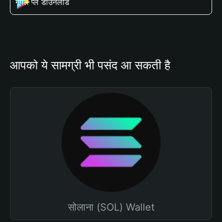
गूगल प्ले डाउनलोड
आपको ये सामग्री भी पसंद आ सकती है
सोलाना (SOL) Wallet